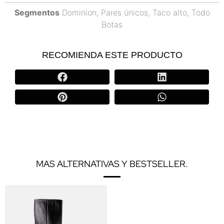
Segmentos
Dominion
,
Pares únicos
,
Taco alto
,
Todo
Botas
RECOMIENDA ESTE PRODUCTO
MAS ALTERNATIVAS Y BESTSELLER.