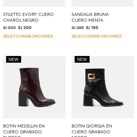
STILETTO EVORY CUERO
SANDALIA BRUNA
CHAROL NEGRO
CUERO MENTA
S/
500
S/
300
S/
389
S/
195
SELECCIONAR OPCIONES
SELECCIONAR OPCIONES
NEW
NEW
BOTIN MEDELLIN EN
BOTIN GIORGIA EN
CUERO GRABADO
CUERO GRABADO