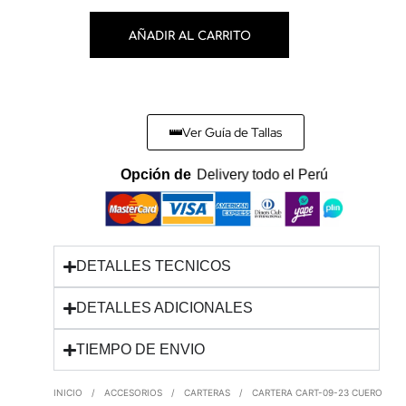
AÑADIR AL CARRITO
Ver Guía de Tallas
Opción de
Delivery todo el Perú
DETALLES TECNICOS
DETALLES ADICIONALES
TIEMPO DE ENVIO
INICIO
/
ACCESORIOS
/
CARTERAS
/
CARTERA CART-09-23 CUERO