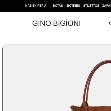
 ARTESANAS EN PERÚ —– BOTAS – BOTINES – STILETTOS – ZAPATILLA
GINO BIGIONI