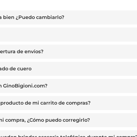
a bien ¿Puedo cambiarlo?
ertura de envíos?
zado de cuero
n GinoBigioni.com?
producto de mi carrito de compras?
 mi compra, ¿Cómo puedo corregirlo?