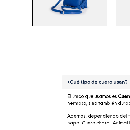
¿Qué tipo de cuero usan?
El único que usamos es
Cuer
hermoso, sino también dura
Además, dependiendo del tip
napa, Cuero charol, Animal 