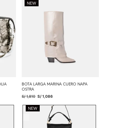
NEW
LIA
BOTA LARGA MARINA CUERO NAPA
OSTRA
S/
1,810
S/
1,086
SELECCIONAR OPCIONES
.
.