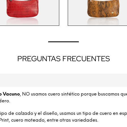
PREGUNTAS FRECUENTES
o Vacuno
, NO usamos cuero sintético porque buscamos qu
dero.
o de calzado y el diseño, usamos un tipo de cuero en esp
Print, cuero moteado, entre otras variedades.