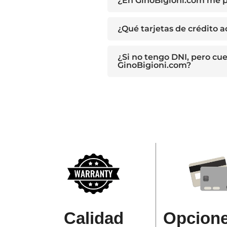
¿En GinoBigioni.com me p
¿Qué tarjetas de crédito 
¿Si no tengo DNI, pero cu
GinoBigioni.com?
Opcione
Calidad