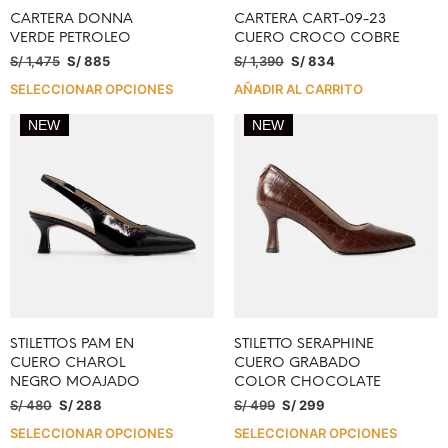
CARTERA DONNA
CARTERA CART-09-23
VERDE PETROLEO
CUERO CROCO COBRE
S/
1,475
S/
885
S/
1,390
S/
834
SELECCIONAR OPCIONES
AÑADIR AL CARRITO
NEW
NEW
STILETTOS PAM EN
STILETTO SERAPHINE
CUERO CHAROL
CUERO GRABADO
NEGRO MOAJADO
COLOR CHOCOLATE
S/
480
S/
288
S/
499
S/
299
SELECCIONAR OPCIONES
SELECCIONAR OPCIONES