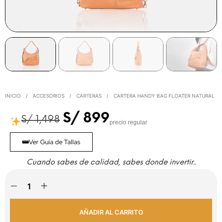
INICIO
/
ACCESORIOS
/
CARTERAS
/
CARTERA HANDY BAG FLOATER NATURAL
S/
899
S/
1,498
precio regular
Ver Guía de Tallas
Cuando sabes de calidad, sabes donde invertir..
AÑADIR AL CARRITO