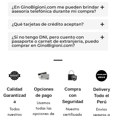
¿En GinoBigioni.com me pueden brindar
asesoría telefónica durante mi compra?
¿Qué tarjetas de crédito aceptan?
¿Si no tengo DNI, pero cuento con
pasaporte o carnet de extranjería, puedo
comprar en GinoBigioni.com?
Calidad
Opciones
Compra
Delivery
Garantizad
de pago
con
Todo el
a​
Seguridad​
Perú
Usamos
todas las
Todos
Nuestro
Envíos
opciones de
nuestros
certificado
seguros a