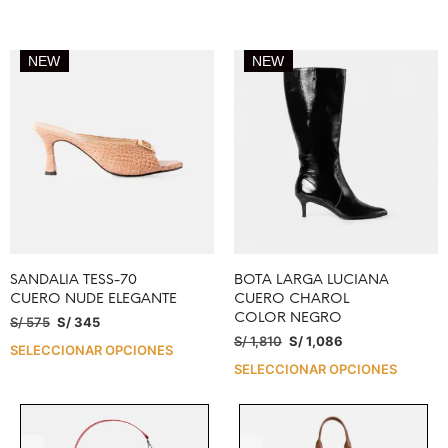
NEW
NEW
SANDALIA TESS-70
BOTA LARGA LUCIANA
CUERO NUDE ELEGANTE
CUERO CHAROL
COLOR NEGRO
S/
575
S/
345
S/
1,810
S/
1,086
SELECCIONAR OPCIONES
SELECCIONAR OPCIONES
.
.