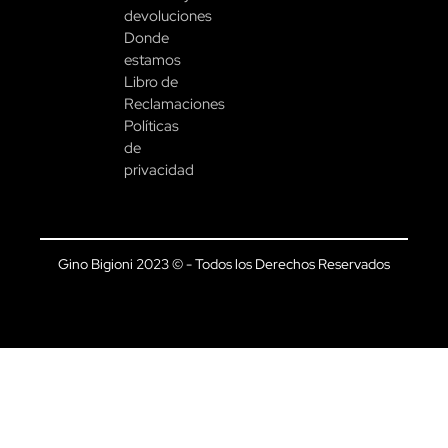
devoluciones
Donde
estamos
Libro de
Reclamaciones
Políticas
de
privacidad
Gino Bigioni 2023 © - Todos los Derechos Reservados