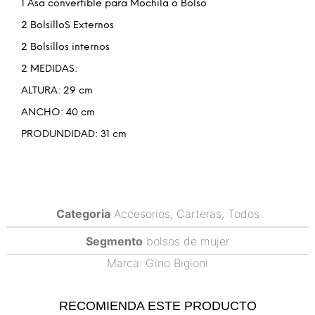
1 Asa convertible para Mochila o Bolso
2 BolsilloS Externos
2 Bolsillos internos
2 MEDIDAS:
ALTURA: 29 cm
ANCHO: 40 cm
PRODUNDIDAD: 31 cm
Categoria
Accesorios
,
Carteras
,
Todos
Segmento
bolsos de mujer
Marca:
Gino Bigioni
RECOMIENDA ESTE PRODUCTO