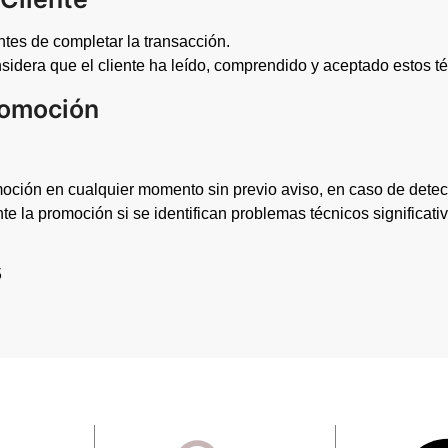
antes de completar la transacción.
nsidera que el cliente ha leído, comprendido y aceptado estos t
Promoción
moción en cualquier momento sin previo aviso, en caso de detec
la promoción si se identifican problemas técnicos significativ
5