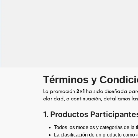
Términos y Condici
La promoción
2×1
ha sido diseñada para
claridad, a continuación, detallamos las
1. Productos Participante
Todos los modelos y categorías de la 
La clasificación de un producto como «