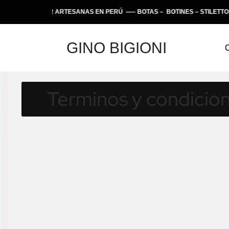
HECHO POR ARTESANAS EN PERÚ —– BOTAS – BOTINES – STILETTOS – 
GINO BIGIONI
Terminos y condicio