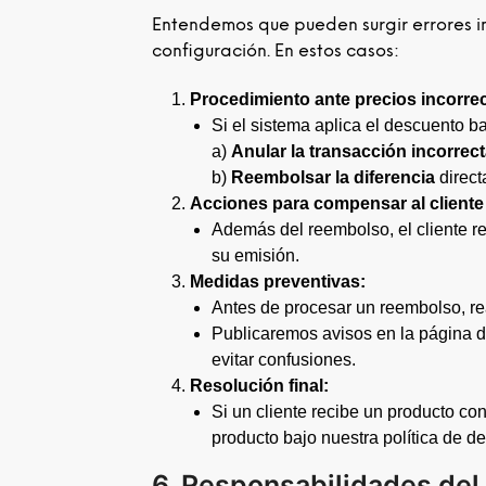
Entendemos que pueden surgir errores im
configuración. En estos casos:
Procedimiento ante precios incorre
Si el sistema aplica el descuento 
a)
Anular la transacción incorrec
b)
Reembolsar la diferencia
direct
Acciones para compensar al cliente
Además del reembolso, el cliente r
su emisión.
Medidas preventivas:
Antes de procesar un reembolso, re
Publicaremos avisos en la página d
evitar confusiones.
Resolución final:
Si un cliente recibe un producto con
producto bajo nuestra política de d
6. Responsabilidades del