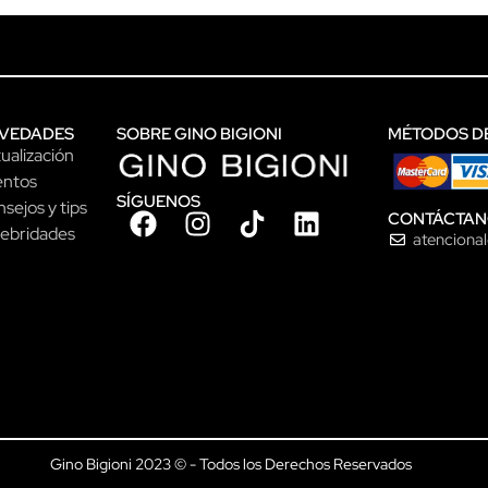
VEDADES
SOBRE GINO BIGIONI
MÉTODOS D
ualización
entos
SÍGUENOS
sejos y tips
CONTÁCTAN
ebridades
atenciona
Gino Bigioni 2023 © - Todos los Derechos Reservados