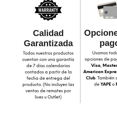
Opcione
Calidad
pag
Garantizada​
Usamos toda
Todos nuestros productos
opciones de pa
cuentan con una garantía
Visa
,
Maste
de 7 días calendarios
American Expre
contados a partir de la
Club
. También 
fecha de entrega del
de
YAPE
o
producto. (No incluyen las
ventas de remates por
lives u Outlet)