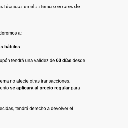
 técnicas en el sistema o errores de
ederemos a:
as hábiles
.
cupón tendrá una validez de
60 días
desde
lema no afecte otras transacciones.
uento
se aplicará al precio regular
para
recidas, tendrá derecho a devolver el