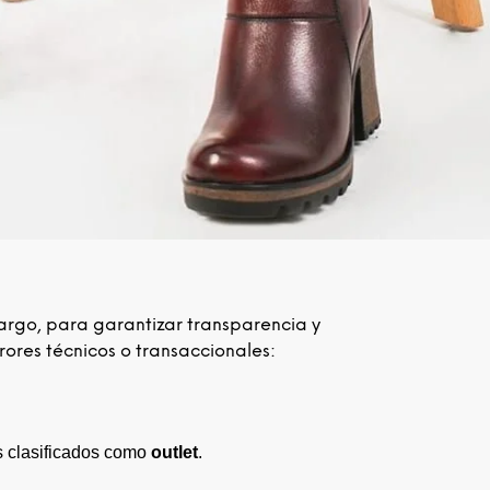
argo, para garantizar transparencia y
rores técnicos o transaccionales:
s clasificados como
outlet
.