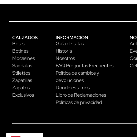
CALZADOS
INFORMACIÓN
NO
Botas
Guía de tallas
Act
Botines
Historia
Ev
Mocasines
Nosotros
Con
Sandalias
FAQ Preguntas Frecuentes
Cel
Stilettos
Política de cambios y
Zapatillas
devoluciones
Zapatos
Donde estamos
Exclusivos
Libro de Reclamaciones
Políticas de privacidad