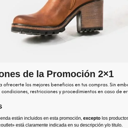
ones de la Promoción 2×1
 ofrecerte los mejores beneficios en tus compras. Sin emb
 condiciones, restricciones y procedimientos en caso de er
s
tienda están incluidos en esta promoción,
excepto
los producto
outlet» está claramente indicada en su descripción y/o titulo.