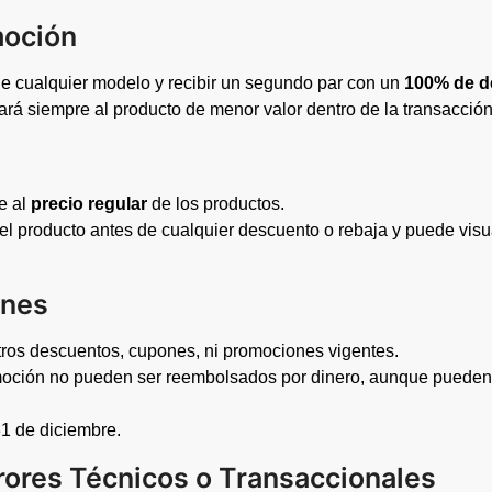
moción
de cualquier modelo y recibir un segundo par con un
100% de d
ará siempre al producto de menor valor dentro de la transacción
e al
precio regular
de los productos.
 del producto antes de cualquier descuento o rebaja y puede vis
ones
ros descuentos, cupones, ni promociones vigentes.
moción no pueden ser reembolsados por dinero, aunque pueden 
31 de diciembre.
rrores Técnicos o Transaccionales