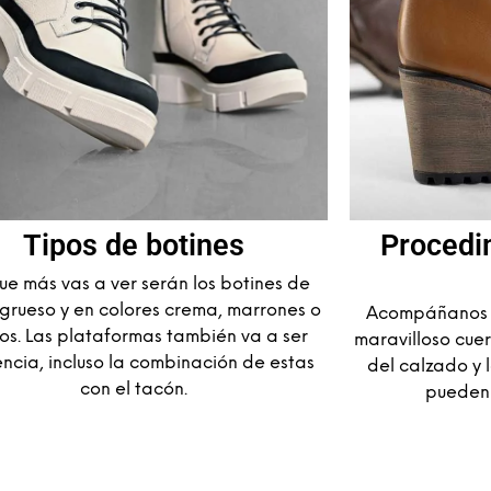
Tipos de botines
Procedi
ue más vas a ver serán los botines de
grueso y en colores crema, marrones o
Acompáñanos a
os. Las plataformas también va a ser
maravilloso cuer
ncia, incluso la combinación de estas
del calzado y 
con el tacón.
pueden 