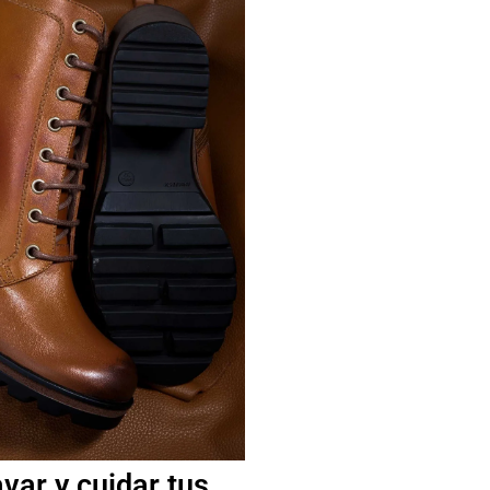
var y cuidar tus