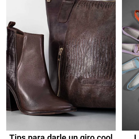
Tips para darle un giro cool
L