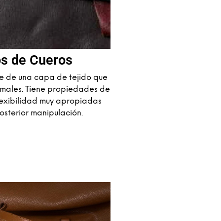
os de Cueros
ne de una capa de tejido que
imales. Tiene propiedades de
flexibilidad muy apropiadas
osterior manipulación.