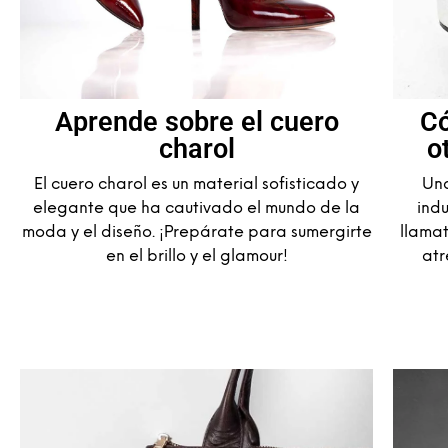
Aprende sobre el cuero
Có
charol
o
El cuero charol es un material sofisticado y
Una
elegante que ha cautivado el mundo de la
ind
moda y el diseño. ¡Prepárate para sumergirte
llamat
en el brillo y el glamour!
atr