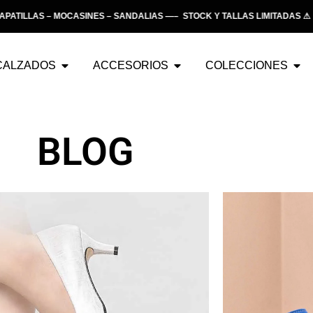
 – MOCASINES – SANDALIAS —– STOCK Y TALLAS LIMITADAS ⚠ —– ENT
CALZADOS
ACCESORIOS
COLECCIONES
BLOG