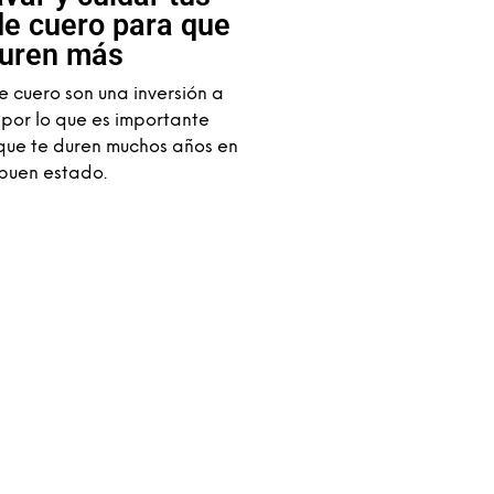
de cuero para que
uren más
e cuero son una inversión a
 por lo que es importante
que te duren muchos años en
buen estado.