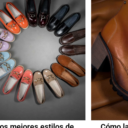
os mejores estilos de
Cómo la