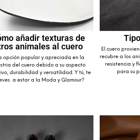
mo añadir texturas de
Tip
tros animales al cuero
El cuero provie
recubre a los an
 opción popular y apreciada en la
resistencia y 
ustria del cuero debido a su aspecto
para su p
ivo, durabilidad y versatilidad. Y tú, te
eves a estar a la Moda y Glamour?