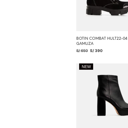
BOTIN COMBAT HULT22-0
GAMUZA
S/
650
S/
390
SELECCIONAR OPCIONES
NEW