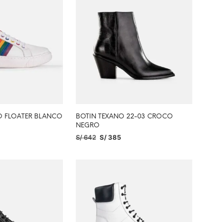
RO FLOATER BLANCO
BOTIN TEXANO 22-03 CROCO
NEGRO
S/
642
S/
385
PCIONES
SELECCIONAR OPCIONES