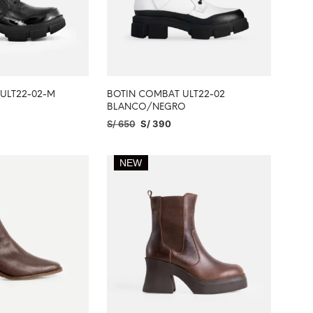
ULT22-02-M
BOTIN COMBAT ULT22-02
BLANCO/NEGRO
S/
650
S/
390
PCIONES
SELECCIONAR OPCIONES
NEW