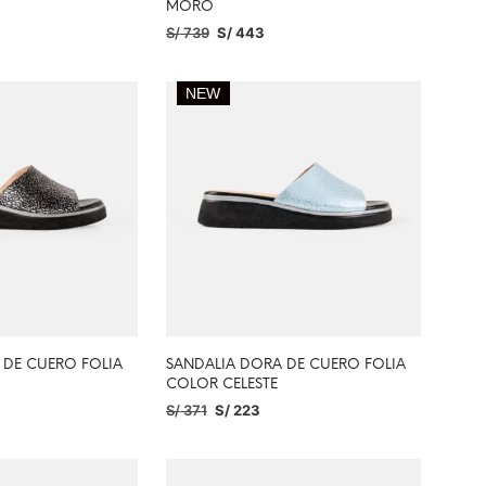
MORO
S/
739
S/
443
PCIONES
SELECCIONAR OPCIONES
NEW
 DE CUERO FOLIA
SANDALIA DORA DE CUERO FOLIA
COLOR CELESTE
S/
371
S/
223
PCIONES
SELECCIONAR OPCIONES