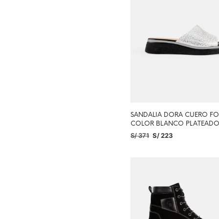
SANDALIA DORA CUERO FO
COLOR BLANCO PLATEAD
S/
371
S/
223
SELECCIONAR OPCIONES