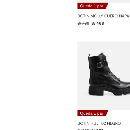
Queda 1 par
BOTIN MOLLY CUERO NAP
S/
780
S/
468
SELECCIONAR OPCIONES
Queda 1 par
BOTIN HULT 02 NEGRO