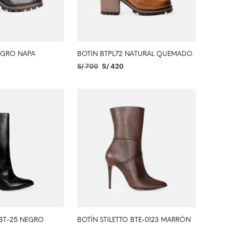
NEGRO NAPA
BOTIN BTPL72 NATURAL QUEMADO
S/
700
S/
420
PCIONES
SELECCIONAR OPCIONES
 BT-25 NEGRO
BOTÍN STILETTO BTE-0123 MARRÓN