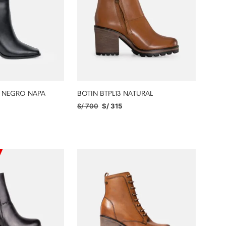
7 NEGRO NAPA
BOTIN BTPL13 NATURAL
S/
700
S/
315
PCIONES
SELECCIONAR OPCIONES