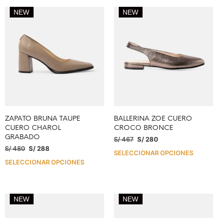
NEW
NEW
ZAPATO BRUNA TAUPE
BALLERINA ZOE CUERO
CUERO CHAROL
CROCO BRONCE
GRABADO
S/
467
S/
280
S/
480
S/
288
SELECCIONAR OPCIONES
SELECCIONAR OPCIONES
NEW
NEW