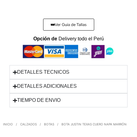
Ver Guía de Tallas
Opción de
Delivery todo el Perú
DETALLES TECNICOS
DETALLES ADICIONALES
TIEMPO DE ENVIO
INICIO
/
CALZADOS
/
BOTAS
/
BOTA JUSTIN TEXAS CUERO NAPA MARRÓN