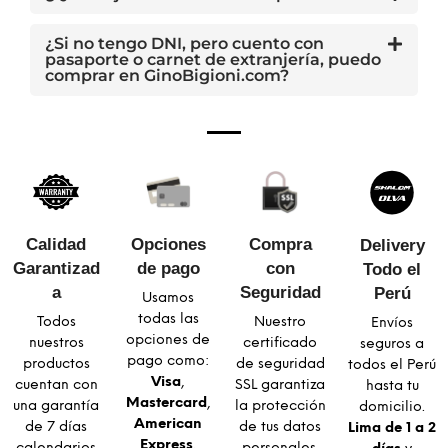
¿Si no tengo DNI, pero cuento con
pasaporte o carnet de extranjería, puedo
comprar en GinoBigioni.com?
Calidad
Opciones
Compra
Delivery
Garantizad
de pago
con
Todo el
a​
Seguridad​
Perú
Usamos
todas las
Todos
Nuestro
Envíos
opciones de
nuestros
certificado
seguros a
pago como:
productos
de seguridad
todos el Perú
Visa
,
cuentan con
SSL garantiza
hasta tu
Mastercard
,
una garantía
la protección
domicilio.
American
de 7 días
de tus datos
Lima de 1 a 2
Express
,