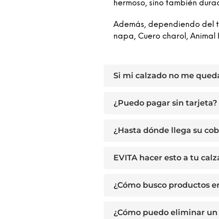
hermoso, sino también dura
Además, dependiendo del tip
napa, Cuero charol, Animal 
Si mi calzado no me qued
¿Puedo pagar sin tarjeta?
¿Hasta dónde llega su cob
EVITA hacer esto a tu cal
¿Cómo busco productos e
¿Cómo puedo eliminar un 