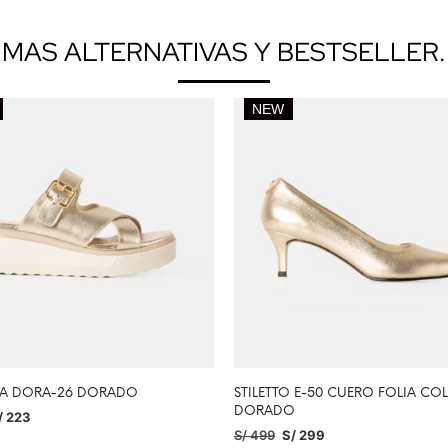
MAS ALTERNATIVAS Y BESTSELLER.
NEW
IA DORA-26 DORADO
STILETTO E-50 CUERO FOLIA CO
DORADO
/
223
S/
499
S/
299
IONAR OPCIONES