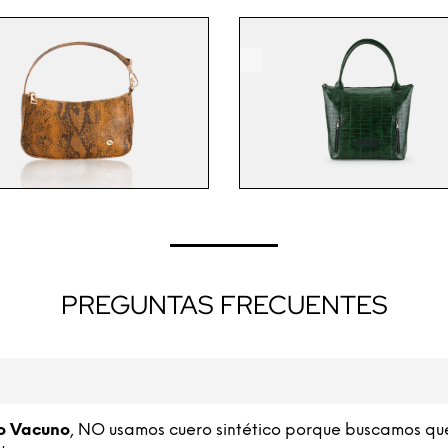
SELECCIONAR OPCIONES
NEW
.
.
PREGUNTAS FRECUENTES
o Vacuno
, NO usamos cuero sintético porque buscamos qu