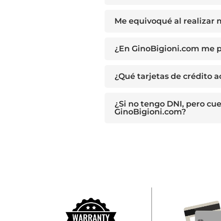
Me equivoqué al realizar
¿En GinoBigioni.com me p
¿Qué tarjetas de crédito 
¿Si no tengo DNI, pero cu
GinoBigioni.com?