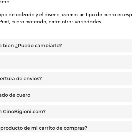
dero.
o de calzado y el diseño, usamos un tipo de cuero en esp
Print, cuero moteado, entre otras variedades.
a bien ¿Puedo cambiarlo?
ertura de envíos?
zado de cuero
n GinoBigioni.com?
producto de mi carrito de compras?