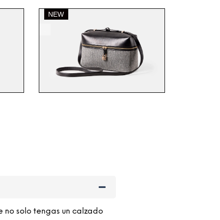
SELECCIONAR OPCIONES
.
e no solo tengas un calzado