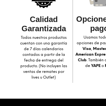
Opcione
Calidad
pag
Garantizada​
Usamos toda
Todos nuestros productos
opciones de pa
cuentan con una garantía
Visa
,
Maste
de 7 días calendarios
American Expre
contados a partir de la
Club
. También 
fecha de entrega del
de
YAPE
o
producto. (No incluyen las
ventas de remates por
lives u Outlet)