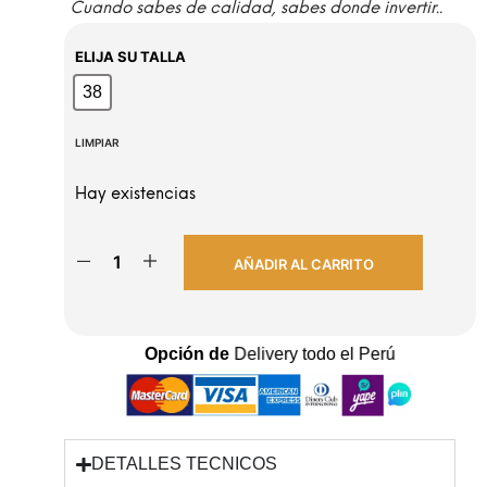
Cuando sabes de calidad, sabes donde invertir..
ELIJA SU TALLA
38
38
LIMPIAR
Hay existencias
AÑADIR AL CARRITO
Opción de
Delivery todo el Perú
DETALLES TECNICOS