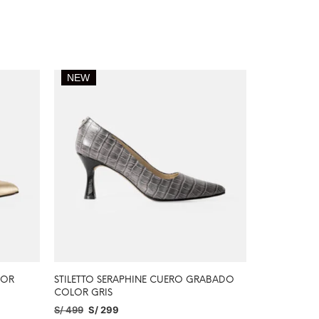
NEW
LOR
STILETTO SERAPHINE CUERO GRABADO
COLOR GRIS
S/
499
S/
299