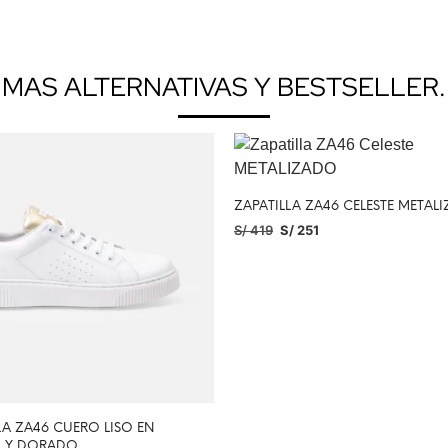
MAS ALTERNATIVAS Y BESTSELLER.
ZAPATILLA ZA46 CELESTE METAL
S/
419
S/
251
SELECCIONAR OPCIONES
LA ZA46 CUERO LISO EN
 Y DORADO