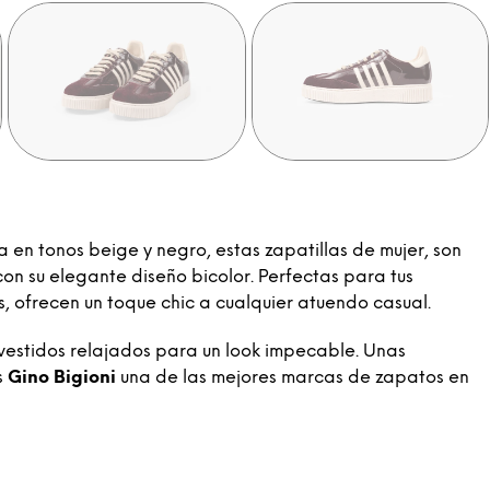
 en tonos beige y negro, estas zapatillas de mujer, son
on su elegante diseño bicolor. Perfectas para tus
s, ofrecen un toque chic a cualquier atuendo casual.
vestidos relajados para un look impecable. Unas
s
Gino Bigioni
una de las mejores marcas de zapatos en