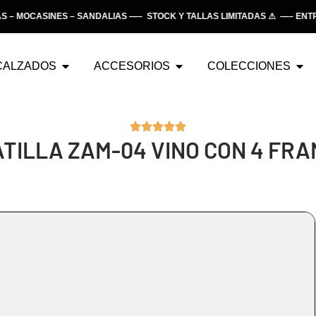
MOCASINES – SANDALIAS —– STOCK Y TALLAS LIMITADAS ⚠ —– ENTREG
CALZADOS
ACCESORIOS
COLECCIONES
TILLA ZAM-04 VINO CON 4 FR