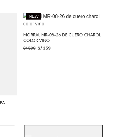
NEW
MORRAL MR-08-26 DE CUERO CHAROL
COLOR VINO
S/
599
S/
359
AÑADIR AL CARRITO
PA