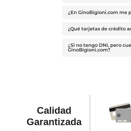
¿En GinoBigioni.com me p
¿Qué tarjetas de crédito 
¿Si no tengo DNI, pero cu
GinoBigioni.com?
Calidad
Garantizada​