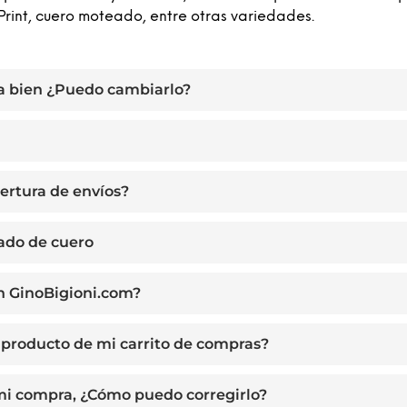
Print, cuero moteado, entre otras variedades.
a bien ¿Puedo cambiarlo?
ertura de envíos?
zado de cuero
n GinoBigioni.com?
producto de mi carrito de compras?
 mi compra, ¿Cómo puedo corregirlo?