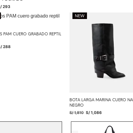
/
293
IONAR OPCIONES
NEW
OS PAM CUERO GRABADO REPTIL
/
288
IONAR OPCIONES
BOTA LARGA MARINA CUERO NA
NEGRO
S/
1,810
S/
1,086
SELECCIONAR OPCIONES