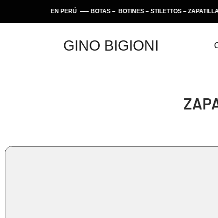
ESANAS EN PERÚ —– BOTAS – BOTINES – STILETTOS – ZAPATILLAS – 
GINO BIGIONI
ZAPA