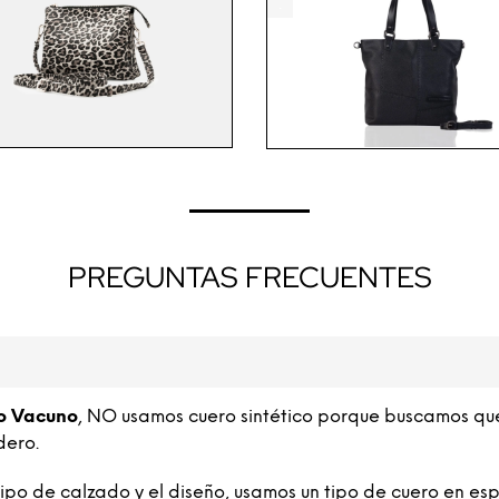
.
.
PREGUNTAS FRECUENTES
o Vacuno
, NO usamos cuero sintético porque buscamos qu
dero.
o de calzado y el diseño, usamos un tipo de cuero en esp