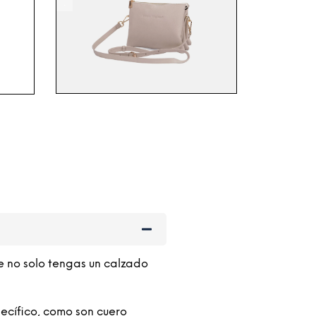
.
e no solo tengas un calzado
ecífico, como son cuero