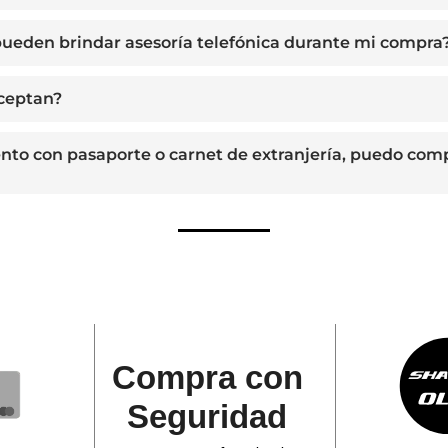
ueden brindar asesoría telefónica durante mi compra
aceptan?
ento con pasaporte o carnet de extranjería, puedo com
Compra con
Seguridad​