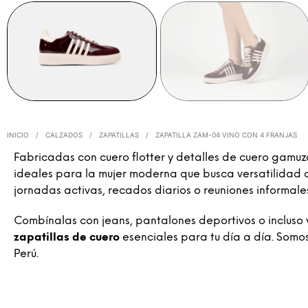
INICIO
/
CALZADOS
/
ZAPATILLAS
/
ZAPATILLA ZAM-04 VINO CON 4 FRANJAS
Fabricadas con cuero flotter y detalles de cuero gamuza
ideales para la mujer moderna que busca versatilidad c
jornadas activas, recados diarios o reuniones informale
Combínalas con jeans, pantalones deportivos o incluso 
zapatillas de cuero
esenciales para tu día a día. Somo
Perú.