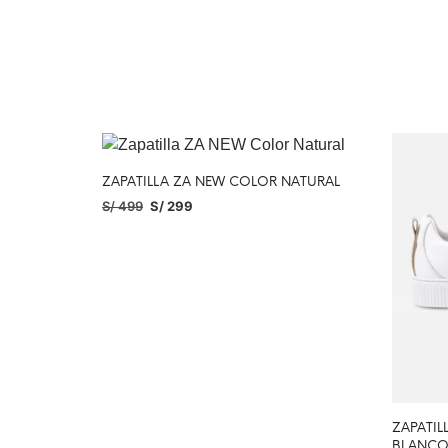
ZAPATILLA ZA NEW COLOR NATURAL
S/
499
S/
299
SELECCIONAR OPCIONES
ZAPATIL
BLANCO