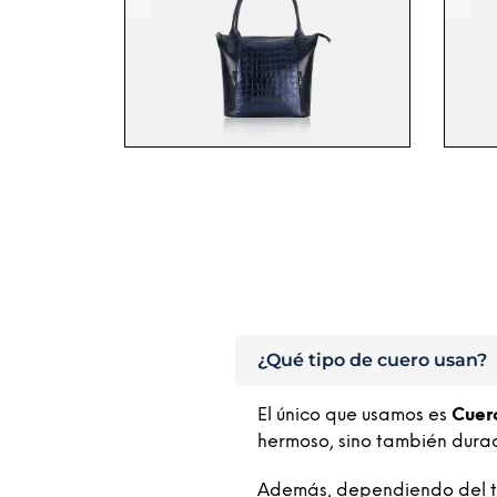
.
¿Qué tipo de cuero usan?
El único que usamos es
Cuer
hermoso, sino también dura
Además, dependiendo del tip