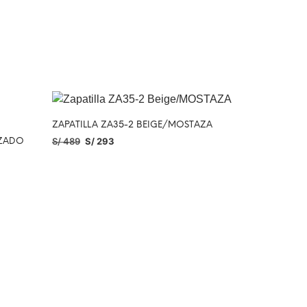
ZAPATILLA ZA35-2 BEIGE/MOSTAZA
S/
489
S/
293
IZADO
SELECCIONAR OPCIONES