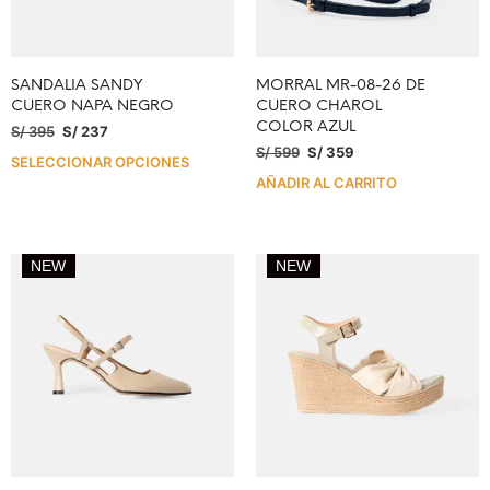
SANDALIA SANDY
MORRAL MR-08-26 DE
CUERO NAPA NEGRO
CUERO CHAROL
COLOR AZUL
S/
395
S/
237
S/
599
S/
359
SELECCIONAR OPCIONES
AÑADIR AL CARRITO
NEW
NEW