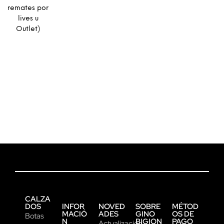
remates por
lives u
Outlet)
CALZA
DOS
INFOR
NOVED
SOBRE
MÉTOD
MACIÓ
ADES
GINO
OS DE
Botas
N
BIGION
PAGO
Actualización