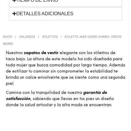
TIEMPO DE ENVIO
DETALLES ADICIONALES
INICIO
/
CALZADOS
/
STILETTOS
/
STILETTO JADE CUERO CHAROL CROCO
NEGRO
Nuestros
zapatos de vestir
elegante son los stilettos de
taco bajo. La altura de este modelo ha sido diseñada para
toda mujer que busca comodidad por largo tiempo. Además
de estilizar tu caminar sin comprometer la estabilidad te
brinda un calce envolvente que se siente como una segunda
piel.
Camina con la tranquilidad de nuestra
garantía de
satisfacción
, sabiendo que llevas en tus pies un diseño
donde la salud articular y la alta moda se encuentran.