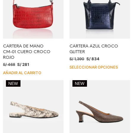
CARTERA DE MANO
CARTERA AZUL CROCO
CM-01 CUERO CROCO
GLITTER
ROJO
S/
1,390
S/
834
S/
468
S/
281
SELECCIONAR OPCIONES
AÑADIR AL CARRITO
NEW
NEW