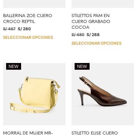
BALLERINA ZOE CUERO
STILETTOS PAM EN
CROCO REPTIL
CUERO GRABADO
COCOA
S/
467
S/
280
S/
480
S/
288
SELECCIONAR OPCIONES
SELECCIONAR OPCIONES
NEW
NEW
MORRAL DE MUJER MR-
STILETTO ELISE CUERO