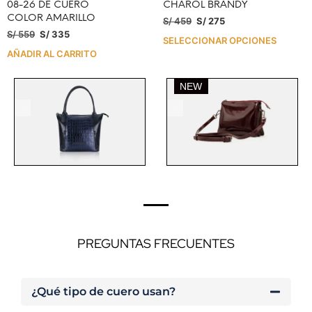
08-26 DE CUERO
CHAROL BRANDY
COLOR AMARILLO
S/
459
S/
275
S/
559
S/
335
SELECCIONAR OPCIONES
AÑADIR AL CARRITO
NEW
.
.
PREGUNTAS FRECUENTES
¿Qué tipo de cuero usan?