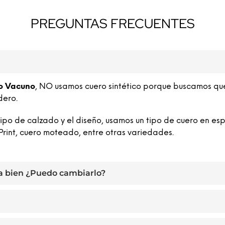
IONAR OPCIONES
SELECCIONAR OPCIONES
PREGUNTAS FRECUENTES
o Vacuno
, NO usamos cuero sintético porque buscamos qu
dero.
o de calzado y el diseño, usamos un tipo de cuero en esp
Print, cuero moteado, entre otras variedades.
a bien ¿Puedo cambiarlo?