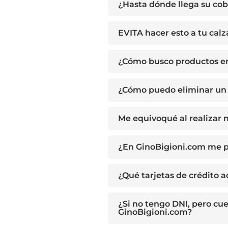
¿Hasta dónde llega su cob
EVITA hacer esto a tu cal
¿Cómo busco productos e
¿Cómo puedo eliminar un 
Me equivoqué al realizar
¿En GinoBigioni.com me p
¿Qué tarjetas de crédito 
¿Si no tengo DNI, pero cu
GinoBigioni.com?