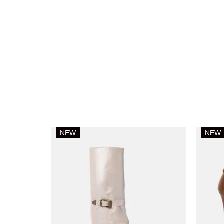
NEW
NEW