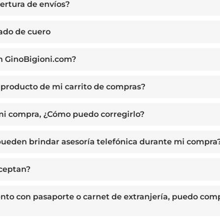
ertura de envíos?
zado de cuero
n GinoBigioni.com?
producto de mi carrito de compras?
 mi compra, ¿Cómo puedo corregirlo?
ueden brindar asesoría telefónica durante mi compra
aceptan?
ento con pasaporte o carnet de extranjería, puedo com