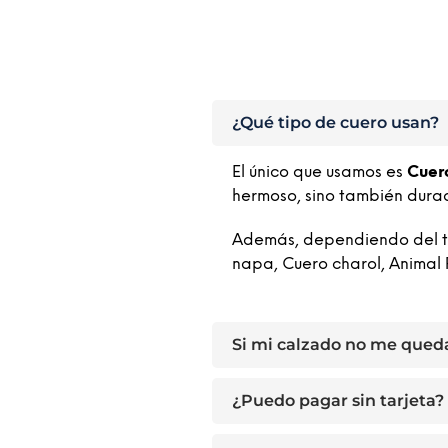
SELECCIONAR OPCIONES
SELECC
¿Qué tipo de cuero usan?
El único que usamos es
Cuer
hermoso, sino también dura
Además, dependiendo del tip
napa, Cuero charol, Animal 
Si mi calzado no me qued
¿Puedo pagar sin tarjeta?