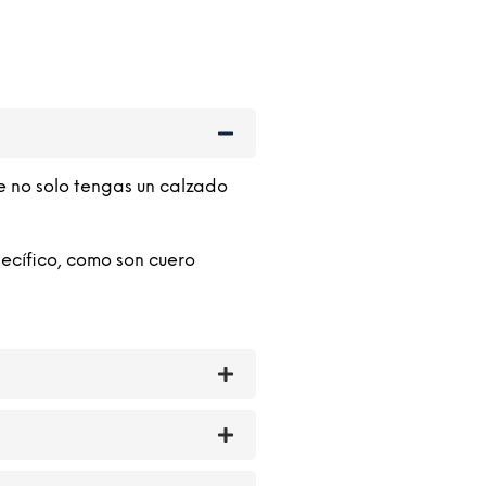
SELECCIONAR OPCIONES
e no solo tengas un calzado
ecífico, como son cuero