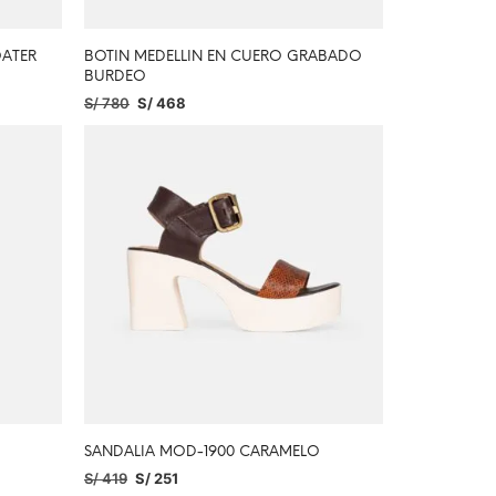
OATER
BOTIN MEDELLIN EN CUERO GRABADO
BURDEO
S/
780
S/
468
SELECCIONAR OPCIONES
SANDALIA MOD-1900 CARAMELO
S/
419
S/
251