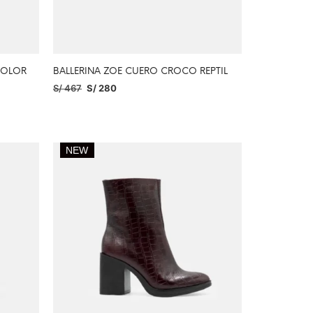
COLOR
BALLERINA ZOE CUERO CROCO REPTIL
S/
467
S/
280
SELECCIONAR OPCIONES
NEW