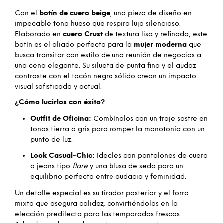
Con el
botín de cuero beige
, una pieza de diseño en
impecable tono hueso que respira lujo silencioso.
Elaborado en
cuero Crust
de textura lisa y refinada, este
botín es el aliado perfecto para la
mujer moderna
que
busca transitar con estilo de una reunión de negocios a
una cena elegante. Su silueta de punta fina y el audaz
contraste con el tacón negro sólido crean un impacto
visual sofisticado y actual.
¿Cómo lucirlos con éxito?
Outfit de Oficina:
Combínalos con un traje sastre en
tonos tierra o gris para romper la monotonía con un
punto de luz.
Look Casual-Chic:
Ideales con pantalones de cuero
o jeans tipo
flare
y una blusa de seda para un
equilibrio perfecto entre audacia y feminidad.
Un detalle especial es su tirador posterior y el forro
mixto que asegura calidez, convirtiéndolos en la
elección predilecta para las temporadas frescas.