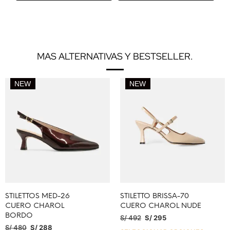
MAS ALTERNATIVAS Y BESTSELLER.
NEW
NEW
STILETTOS MED-26
STILETTO BRISSA-70
CUERO CHAROL
CUERO CHAROL NUDE
BORDO
S/
492
S/
295
S/
480
S/
288