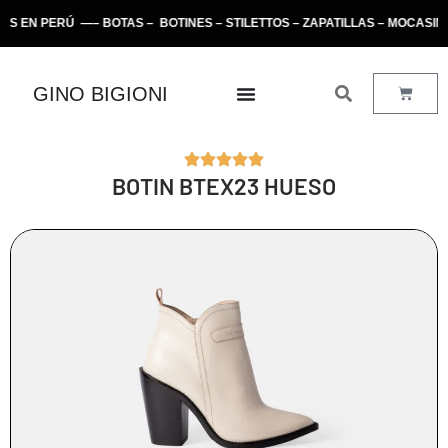
N PERÚ —– BOTAS – BOTINES – STILETTOS – ZAPATILLAS – MOCASINE
GINO BIGIONI
BOTIN BTEX23 HUESO