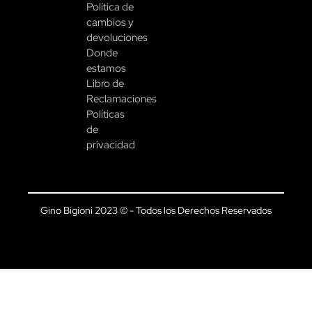
Política de
cambios y
devoluciones
Donde
estamos
Libro de
Reclamaciones
Políticas
de
privacidad
Gino Bigioni 2023 © - Todos los Derechos Reservados