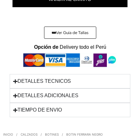
Ver Guía de Tallas
Opción de
Delivery todo el Perú
DETALLES TECNICOS
DETALLES ADICIONALES
TIEMPO DE ENVIO
INICIO
/
CALZADOS
/
BOTINES
/
BOTIN FERRARA NEGRO