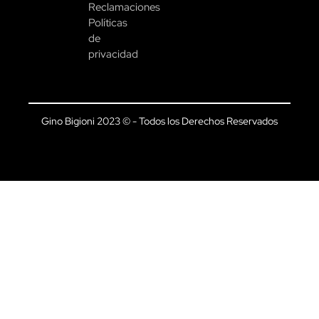
Reclamaciones
Políticas
de
privacidad
Gino Bigioni 2023 © - Todos los Derechos Reservados