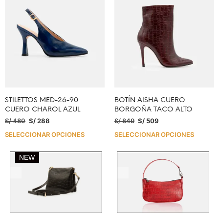
STILETTOS MED-26-90
BOTÍN AISHA CUERO
CUERO CHAROL AZUL
BORGOÑA TACO ALTO
S/
480
S/
288
S/
849
S/
509
SELECCIONAR OPCIONES
SELECCIONAR OPCIONES
NEW
.
.