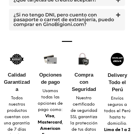
¿Si no tengo DNI, pero cuento con
pasaporte o carnet de extranjería, puedo
comprar en GinoBigioni.com?
Calidad
Opciones
Compra
Delivery
Garantizad
de pago
con
Todo el
a​
Seguridad​
Perú
Usamos
todas las
Todos
Nuestro
Envíos
opciones de
nuestros
certificado
seguros a
pago como:
productos
de seguridad
todos el Perú
Visa
,
cuentan con
SSL garantiza
hasta tu
Mastercard
,
una garantía
la protección
domicilio.
American
de 7 días
de tus datos
Lima de 1 a 2