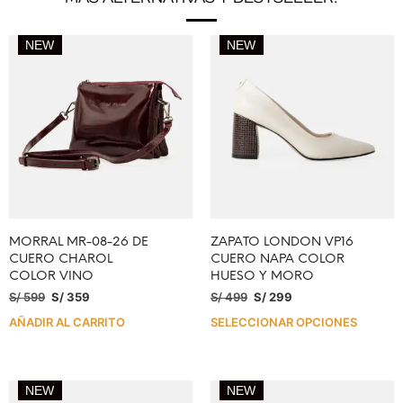
NEW
NEW
MORRAL MR-08-26 DE
ZAPATO LONDON VP16
CUERO CHAROL
CUERO NAPA COLOR
COLOR VINO
HUESO Y MORO
S/
599
S/
359
S/
499
S/
299
AÑADIR AL CARRITO
SELECCIONAR OPCIONES
NEW
NEW