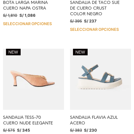
BOTA LARGA MARINA
SANDALIA DE TACO SUE
CUERO NAPA OSTRA
DE CUERO CRUST
COLOR NEGRO
S/
1,810
S/
1,086
S/
395
S/
237
SELECCIONAR OPCIONES
SELECCIONAR OPCIONES
NEW
NEW
SANDALIA TESS-70
SANDALIA FLAVIA AZUL
CUERO NUDE ELEGANTE
ACERO
S/
575
S/
345
S/
383
S/
230