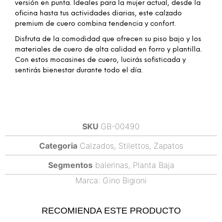
versión en punta. Ideales para la mujer actual, desde la
oficina hasta tus actividades diarias, este calzado
premium de cuero combina tendencia y confort.
Disfruta de la comodidad que ofrecen su piso bajo y los
materiales de cuero de alta calidad en forro y plantilla.
Con estos mocasines de cuero, lucirás sofisticada y
sentirás bienestar durante todo el día.
SKU
GB-00490
Categoria
Calzados
,
Stilettos
,
Zapatos
Segmentos
balerinas
,
Planta Baja
Marca:
Gino Bigioni
RECOMIENDA ESTE PRODUCTO