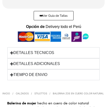
Ver Guía de Tallas
Opción de
Delivery todo el Perú
DETALLES TECNICOS
DETALLES ADICIONALES
TIEMPO DE ENVIO
INICIO
/
CALZADOS
/
STILETTOS
/
BALERINA ZOE EN CUERO COLOR NATURAL
Balerina de mujer
hecho en cuero de color natural