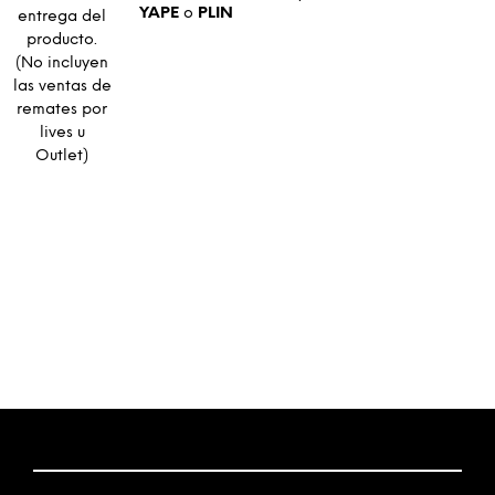
YAPE
o
PLIN
entrega del
producto.
(No incluyen
las ventas de
remates por
lives u
Outlet)