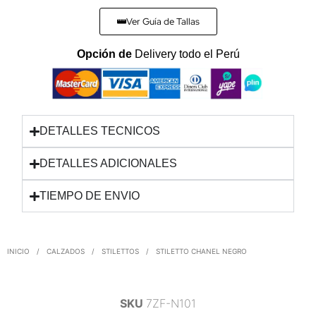
Ver Guía de Tallas
Opción de
Delivery todo el Perú
DETALLES TECNICOS
DETALLES ADICIONALES
TIEMPO DE ENVIO
INICIO
/
CALZADOS
/
STILETTOS
/
STILETTO CHANEL NEGRO
SKU
7ZF-N101