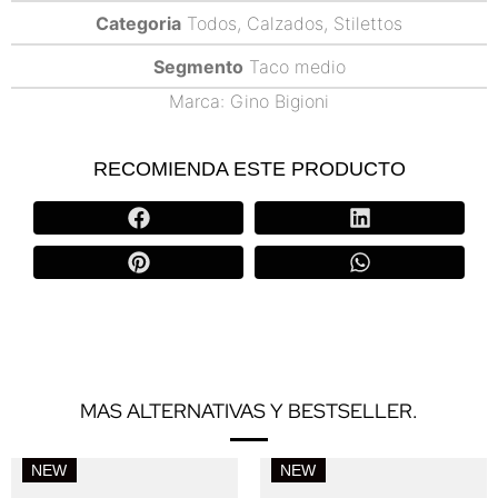
Categoria
Todos
,
Calzados
,
Stilettos
Segmento
Taco medio
Marca:
Gino Bigioni
RECOMIENDA ESTE PRODUCTO
MAS ALTERNATIVAS Y BESTSELLER.
NEW
NEW