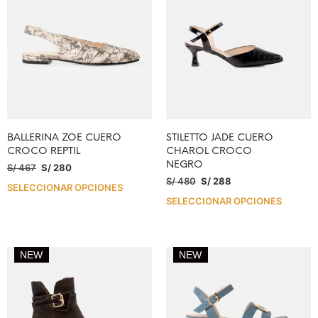
BALLERINA ZOE CUERO
STILETTO JADE CUERO
CROCO REPTIL
CHAROL CROCO
NEGRO
S/
467
S/
280
S/
480
S/
288
SELECCIONAR OPCIONES
SELECCIONAR OPCIONES
NEW
NEW