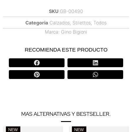
SKU
GB-00490
Categoria
Calzados
,
Stilettos
,
Todos
Marca:
Gino Bigioni
RECOMIENDA ESTE PRODUCTO
MAS ALTERNATIVAS Y BESTSELLER.
NEW
NEW