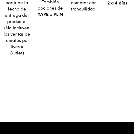
También
partir de la
comprar con
2 a 4 días
opciones de
fecha de
tranquilidad!
YAPE
o
PLIN
entrega del
producto.
(No incluyen
las ventas de
remates por
lives u
Outlet)