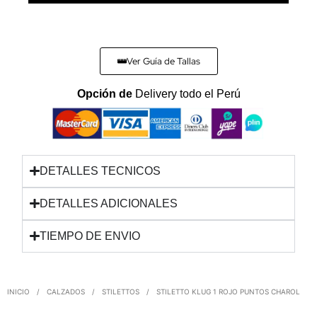
Ver Guía de Tallas
Opción de
Delivery todo el Perú
DETALLES TECNICOS
DETALLES ADICIONALES
TIEMPO DE ENVIO
INICIO
/
CALZADOS
/
STILETTOS
/
STILETTO KLUG 1 ROJO PUNTOS CHAROL