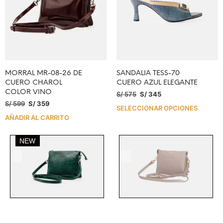
MORRAL MR-08-26 DE
SANDALIA TESS-70
CUERO CHAROL
CUERO AZUL ELEGANTE
COLOR VINO
S/
575
S/
345
S/
599
S/
359
SELECCIONAR OPCIONES
AÑADIR AL CARRITO
.
.