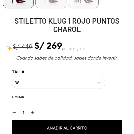
STILETTO KLUG 1 ROJO PUNTOS
CHAROL
S/
269
S/
449
precio regular
Cuando sabes de calidad, sabes donde invertir..
TALLA
LIMPIAR
AÑADIR AL CARRITO