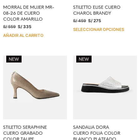
MORRAL DE MUJER MR-
STILETTO ELISE CUERO
08-26 DE CUERO
CHAROL BRANDY
COLOR AMARILLO
S/
459
S/
275
S/
559
S/
335
SELECCIONAR OPCIONES
AÑADIR AL CARRITO
NEW
NEW
STILETTO SERAPHINE
SANDALIA DORA
CUERO GRABADO
CUERO FOLIA COLOR
COLOR TAUPE
BLANCO PLATEADO