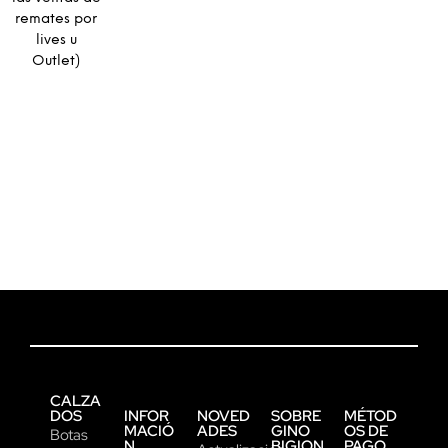
remates por
lives u
Outlet)
CALZA
DOS
INFOR
NOVED
SOBRE
MÉTOD
MACIÓ
ADES
GINO
OS DE
Botas
N
BIGION
PAGO