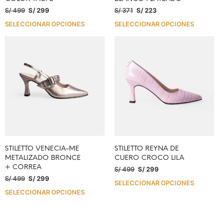
S/
499
S/
299
S/
371
S/
223
SELECCIONAR OPCIONES
SELECCIONAR OPCIONES
STILETTO VENECIA-ME
STILETTO REYNA DE
METALIZADO BRONCE
CUERO CROCO LILA
+ CORREA
S/
499
S/
299
S/
499
S/
299
SELECCIONAR OPCIONES
SELECCIONAR OPCIONES