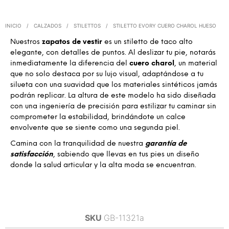
INICIO
/
CALZADOS
/
STILETTOS
/
STILETTO EVORY CUERO CHAROL HUESO
Nuestros
zapatos de vestir
es un stiletto de taco alto
elegante, con detalles de puntos. Al deslizar tu pie, notarás
inmediatamente la diferencia del
cuero charol
, un material
que no solo destaca por su lujo visual, adaptándose a tu
silueta con una suavidad que los materiales sintéticos jamás
podrán replicar. La altura de este modelo ha sido diseñada
con una ingeniería de precisión para estilizar tu caminar sin
comprometer la estabilidad, brindándote un calce
envolvente que se siente como una segunda piel.
Camina con la tranquilidad de nuestra
garantía de
satisfacción
, sabiendo que llevas en tus pies un diseño
donde la salud articular y la alta moda se encuentran.
SKU
GB-11321a