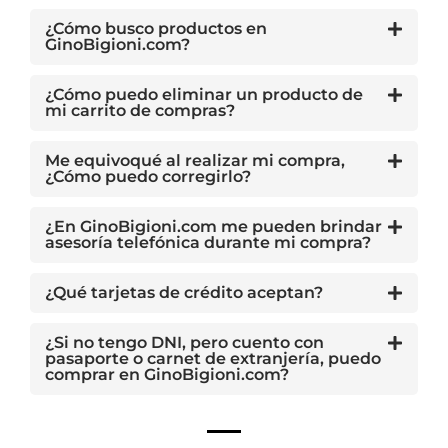
¿Cómo busco productos en
GinoBigioni.com?
¿Cómo puedo eliminar un producto de
mi carrito de compras?
Me equivoqué al realizar mi compra,
¿Cómo puedo corregirlo?
¿En GinoBigioni.com me pueden brindar
asesoría telefónica durante mi compra?
¿Qué tarjetas de crédito aceptan?
¿Si no tengo DNI, pero cuento con
pasaporte o carnet de extranjería, puedo
comprar en GinoBigioni.com?