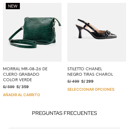
NEW
MORRAL MR-08-26 DE
STILETTO CHANEL
CUERO GRABADO
NEGRO TIRAS CHAROL
COLOR VERDE
S/
499
S/
299
S/
599
S/
359
SELECCIONAR OPCIONES
AÑADIR AL CARRITO
PREGUNTAS FRECUENTES