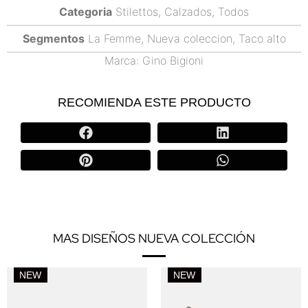
Categoria
Stilettos
,
Calzados
,
Todos
Segmentos
La Femme
,
Nueva coleccion
,
Taco alto
Marca:
Gino Bigioni
RECOMIENDA ESTE PRODUCTO
MAS DISEÑOS NUEVA COLECCIÓN
NEW
NEW