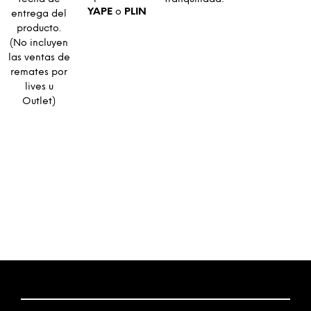
fecha de
tranquilidad!
YAPE
o
PLIN
entrega del
producto.
(No incluyen
las ventas de
remates por
lives u
Outlet)