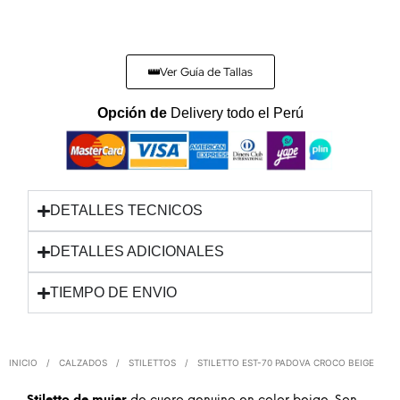
Ver Guía de Tallas
Opción de
Delivery todo el Perú
DETALLES TECNICOS
DETALLES ADICIONALES
TIEMPO DE ENVIO
INICIO
/
CALZADOS
/
STILETTOS
/
STILETTO EST-70 PADOVA CROCO BEIGE