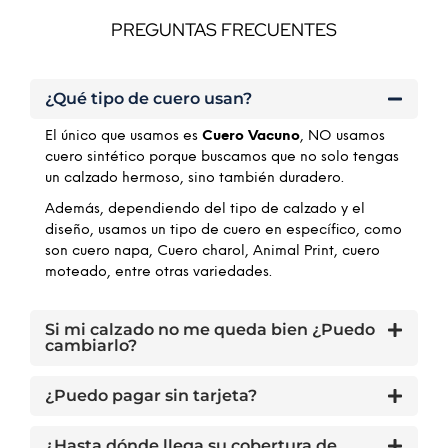
PREGUNTAS FRECUENTES
¿Qué tipo de cuero usan?
El único que usamos es
Cuero Vacuno
, NO usamos
cuero sintético porque buscamos que no solo tengas
un calzado hermoso, sino también duradero.
Además, dependiendo del tipo de calzado y el
diseño, usamos un tipo de cuero en específico, como
son cuero napa, Cuero charol, Animal Print, cuero
moteado, entre otras variedades.
Si mi calzado no me queda bien ¿Puedo
cambiarlo?
¿Puedo pagar sin tarjeta?
¿Hasta dónde llega su cobertura de