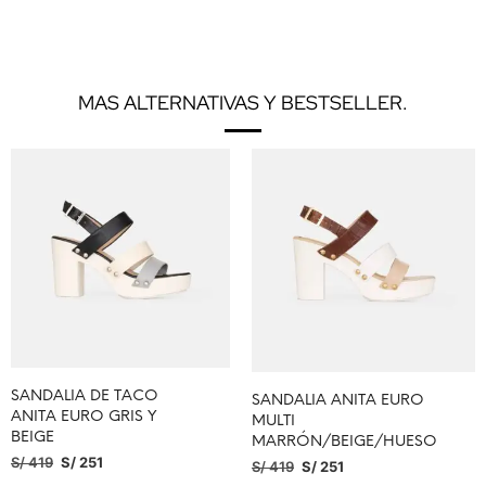
MAS ALTERNATIVAS Y BESTSELLER.
SANDALIA DE TACO
SANDALIA ANITA EURO
ANITA EURO GRIS Y
MULTI
BEIGE
MARRÓN/BEIGE/HUESO
S/
419
S/
251
S/
419
S/
251