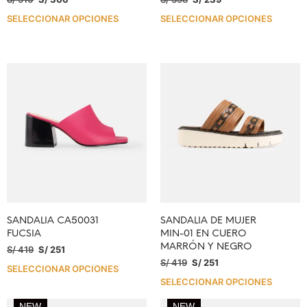
SELECCIONAR OPCIONES
SELECCIONAR OPCIONES
SANDALIA CA50031
SANDALIA DE MUJER
FUCSIA
MIN-01 EN CUERO
MARRÓN Y NEGRO
S/
419
S/
251
S/
419
S/
251
SELECCIONAR OPCIONES
SELECCIONAR OPCIONES
NEW
NEW