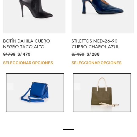
BOTÍN DAHILA CUERO
STILETTOS MED-26-90
NEGRO TACO ALTO
CUERO CHAROL AZUL
S/
798
S/
479
S/
480
S/
288
SELECCIONAR OPCIONES
SELECCIONAR OPCIONES
.
.