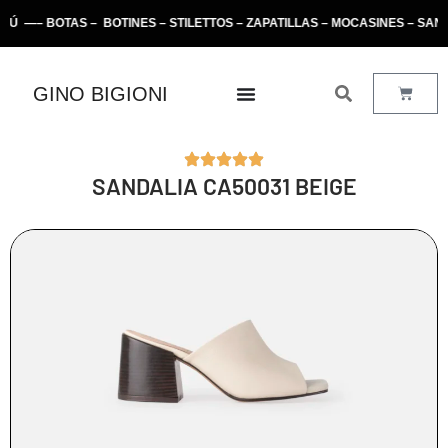
– BOTAS – BOTINES – STILETTOS – ZAPATILLAS – MOCASINES – SAND
GINO BIGIONI
SANDALIA CA50031 BEIGE