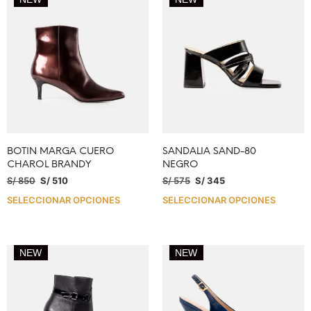
BOTIN MARGA CUERO
SANDALIA SAND-80
CHAROL BRANDY
NEGRO
S/
850
S/
510
S/
575
S/
345
SELECCIONAR OPCIONES
SELECCIONAR OPCIONES
NEW
NEW