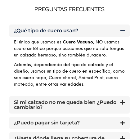
PREGUNTAS FRECUENTES
¿Qué tipo de cuero usan?
El único que usamos es
Cuero Vacuno
, NO usamos
cuero sintético porque buscamos que no solo tengas
un calzado hermoso, sino también duradero.
Además, dependiendo del tipo de calzado y el
diseño, usamos un tipo de cuero en específico, como
son cuero napa, Cuero charol, Animal Print, cuero
moteado, entre otras variedades.
Si mi calzado no me queda bien ¿Puedo
cambiarlo?
¿Puedo pagar sin tarjeta?
¿Hasta dónde llega su cobertura de