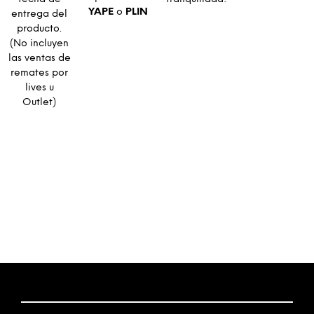
YAPE
o
PLIN
entrega del
producto.
(No incluyen
las ventas de
remates por
lives u
Outlet)