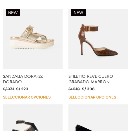
NEW
NEW
SANDALIA DORA-26
STILETTO REVE CUERO
DORADO
GRABADO MARRON
S/
371
S/
223
S/
510
S/
306
SELECCIONAR OPCIONES
SELECCIONAR OPCIONES