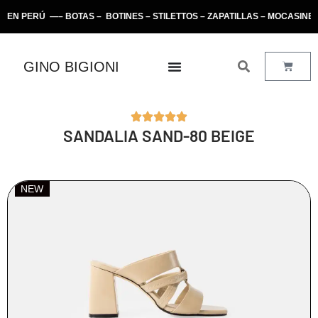
ERÚ —– BOTAS – BOTINES – STILETTOS – ZAPATILLAS – MOCASINES –
GINO BIGIONI
SANDALIA SAND-80 BEIGE
NEW