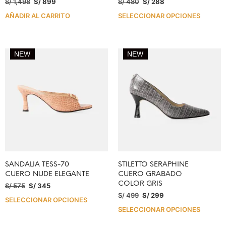
S/
1,498
S/
899
S/
480
S/
288
AÑADIR AL CARRITO
SELECCIONAR OPCIONES
NEW
NEW
SANDALIA TESS-70
STILETTO SERAPHINE
CUERO NUDE ELEGANTE
CUERO GRABADO
COLOR GRIS
S/
575
S/
345
S/
499
S/
299
SELECCIONAR OPCIONES
SELECCIONAR OPCIONES