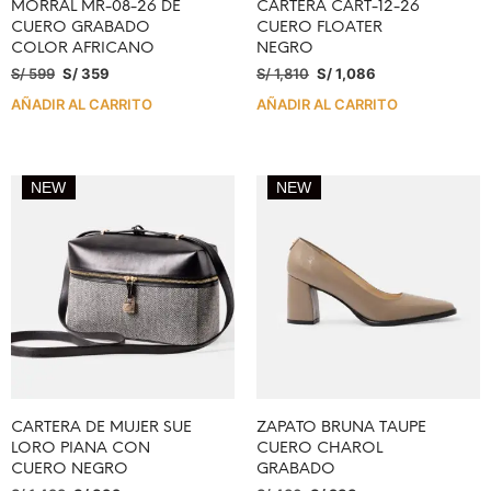
MORRAL MR-08-26 DE
CARTERA CART-12-26
CUERO GRABADO
CUERO FLOATER
COLOR AFRICANO
NEGRO
S/
599
S/
359
S/
1,810
S/
1,086
AÑADIR AL CARRITO
AÑADIR AL CARRITO
NEW
NEW
CARTERA DE MUJER SUE
ZAPATO BRUNA TAUPE
LORO PIANA CON
CUERO CHAROL
CUERO NEGRO
GRABADO