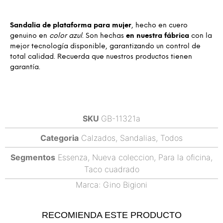
Sandalia de plataforma para mujer
, hecho en cuero
genuino en
color azul
. Son hechas
en nuestra fábrica
con la
mejor tecnología disponible, garantizando un control de
total calidad. Recuerda que nuestros productos tienen
garantía.
SKU
GB-11321a
Categoria
Calzados
,
Sandalias
,
Todos
Segmentos
Essenza
,
Nueva coleccion
,
Para la oficina
,
Taco cuadrado
Marca:
Gino Bigioni
RECOMIENDA ESTE PRODUCTO