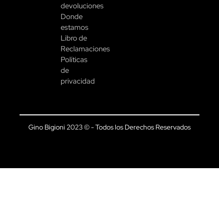
devoluciones
Donde
estamos
Libro de
Reclamaciones
Políticas
de
privacidad
Gino Bigioni 2023 © - Todos los Derechos Reservados