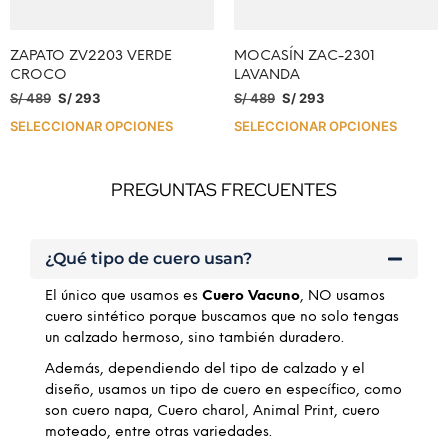
ZAPATO ZV2203 VERDE
MOCASÍN ZAC-2301
CROCO
LAVANDA
S/
489
S/
293
S/
489
S/
293
SELECCIONAR OPCIONES
SELECCIONAR OPCIONES
PREGUNTAS FRECUENTES
¿Qué tipo de cuero usan?
El único que usamos es
Cuero Vacuno
, NO usamos
cuero sintético porque buscamos que no solo tengas
un calzado hermoso, sino también duradero.
Además, dependiendo del tipo de calzado y el
diseño, usamos un tipo de cuero en específico, como
son cuero napa, Cuero charol, Animal Print, cuero
moteado, entre otras variedades.