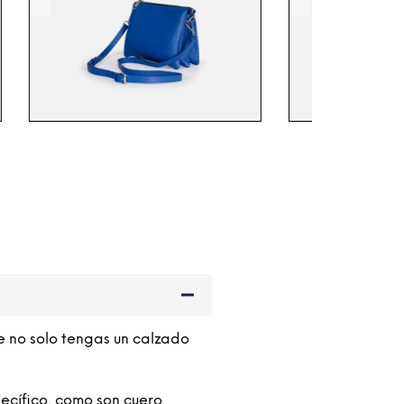
.
e no solo tengas un calzado
ecífico, como son cuero