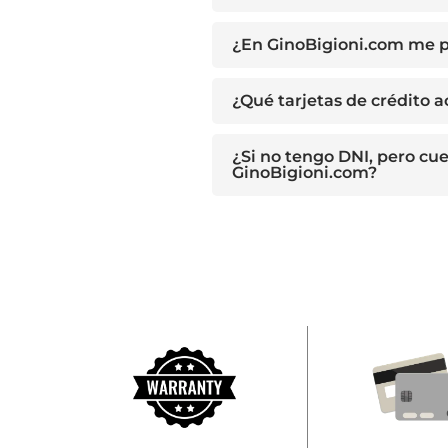
¿En GinoBigioni.com me p
¿Qué tarjetas de crédito 
¿Si no tengo DNI, pero cu
GinoBigioni.com?