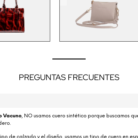
.
PREGUNTAS FRECUENTES
o Vacuno
, NO usamos cuero sintético porque buscamos qu
dero.
o de calzado y el diseño, usamos un tipo de cuero en esp