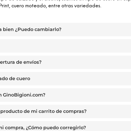
Print, cuero moteado, entre otras variedades.
a bien ¿Puedo cambiarlo?
ertura de envíos?
zado de cuero
n GinoBigioni.com?
producto de mi carrito de compras?
 mi compra, ¿Cómo puedo corregirlo?