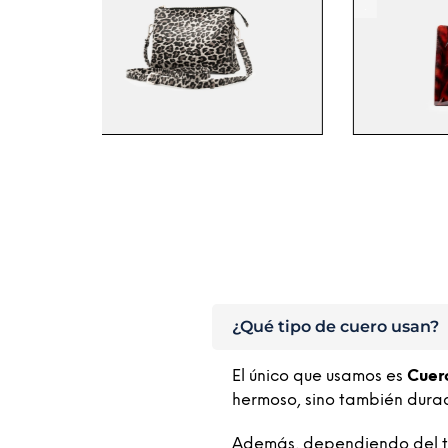
.
.
¿Qué tipo de cuero usan?
El único que usamos es
Cuer
hermoso, sino también dura
Además, dependiendo del tip