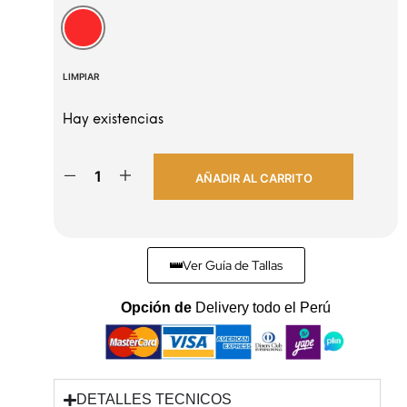
Rojo
LIMPIAR
Hay existencias
AÑADIR AL CARRITO
Ver Guía de Tallas
Opción de
Envios rápidos
DETALLES TECNICOS