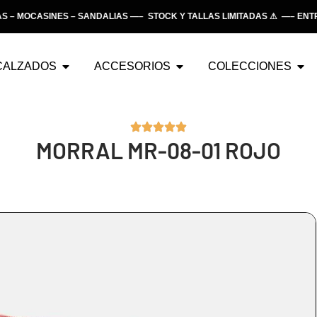
MOCASINES – SANDALIAS —– STOCK Y TALLAS LIMITADAS ⚠ —– ENTREG
CALZADOS
ACCESORIOS
COLECCIONES
MORRAL MR-08-01 ROJO