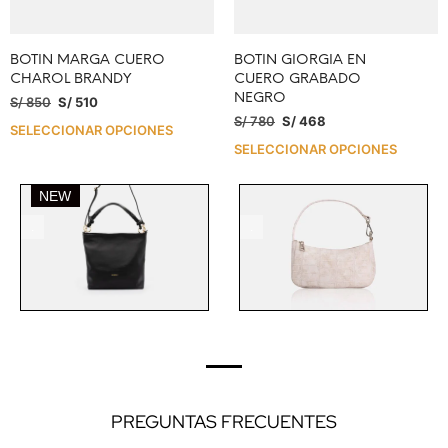
BOTIN MARGA CUERO
BOTIN GIORGIA EN
CHAROL BRANDY
CUERO GRABADO
NEGRO
S/
850
S/
510
S/
780
S/
468
SELECCIONAR OPCIONES
SELECCIONAR OPCIONES
NEW
.
.
PREGUNTAS FRECUENTES