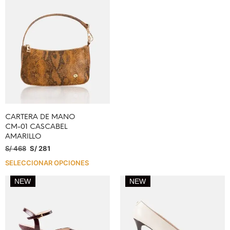
CARTERA DE MANO
CM-01 CASCABEL
AMARILLO
S/
468
S/
281
SELECCIONAR OPCIONES
NEW
NEW