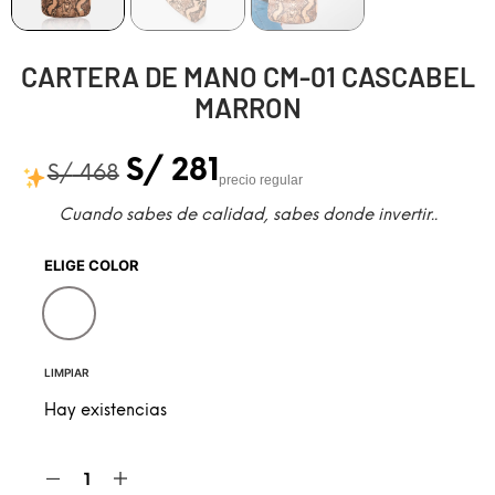
CARTERA DE MANO CM-01 CASCABEL
MARRON
S/
281
S/
468
precio regular
Cuando sabes de calidad, sabes donde invertir..
ELIGE COLOR
Cascabel marron
LIMPIAR
Hay existencias