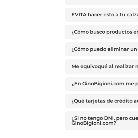
EVITA hacer esto a tu cal
¿Cómo busco productos e
¿Cómo puedo eliminar un 
Me equivoqué al realizar
¿En GinoBigioni.com me p
¿Qué tarjetas de crédito 
¿Si no tengo DNI, pero cu
GinoBigioni.com?