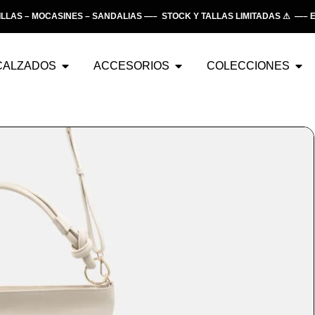
S – MOCASINES – SANDALIAS —– STOCK Y TALLAS LIMITADAS ⚠ —– EN
CALZADOS
ACCESORIOS
COLECCIONES