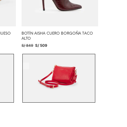
HUESO
BOTÍN AISHA CUERO BORGOÑA TACO
ALTO
S/
849
S/
509
SELECCIONAR OPCIONES
.