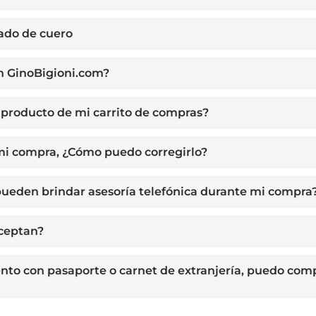
zado de cuero
n GinoBigioni.com?
producto de mi carrito de compras?
 mi compra, ¿Cómo puedo corregirlo?
ueden brindar asesoría telefónica durante mi compra
aceptan?
ento con pasaporte o carnet de extranjería, puedo com