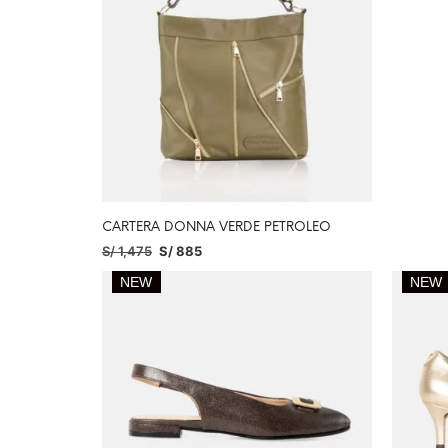
CARTERA DONNA VERDE PETROLEO
S/
1,475
S/
885
SELECCIONAR OPCIONES
NEW
NEW