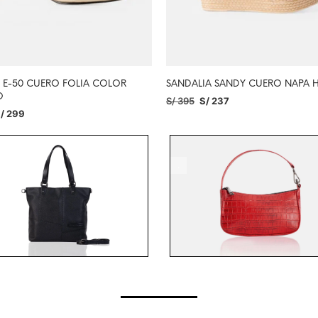
O E-50 CUERO FOLIA COLOR
SANDALIA SANDY CUERO NAPA 
O
S/
395
S/
237
/
299
SELECCIONAR OPCIONES
IONAR OPCIONES
.