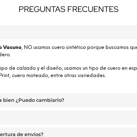
PREGUNTAS FRECUENTES
o Vacuno
, NO usamos cuero sintético porque buscamos qu
dero.
o de calzado y el diseño, usamos un tipo de cuero en esp
Print, cuero moteado, entre otras variedades.
a bien ¿Puedo cambiarlo?
ertura de envíos?