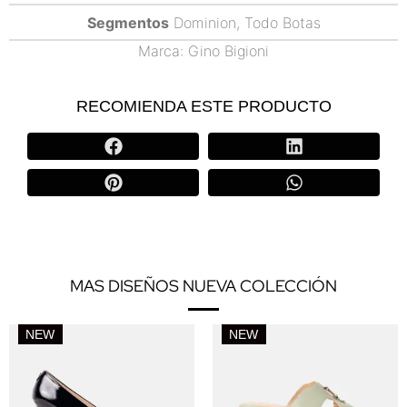
Segmentos
Dominion
,
Todo Botas
Marca:
Gino Bigioni
RECOMIENDA ESTE PRODUCTO
MAS DISEÑOS NUEVA COLECCIÓN
NEW
NEW