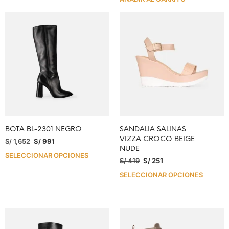
BOTA BL-2301 NEGRO
SANDALIA SALINAS
VIZZA CROCO BEIGE
S/
1,652
S/
991
NUDE
SELECCIONAR OPCIONES
S/
419
S/
251
SELECCIONAR OPCIONES