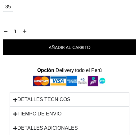
35
35
AÑADIR AL CARRITO
Opción
Envios rápidos
DETALLES TECNICOS
TIEMPO DE ENVIO
DETALLES ADICIONALES