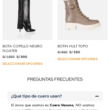
BOTA COPELLO NEGRO
BOTIN HULT TOPO
FLOATER
S/
650
S/
390
S/
1,650
S/
990
SELECCIONAR OPCIONES
SELECCIONAR OPCIONES
PREGUNTAS FRECUENTES
¿Qué tipo de cuero usan?
El único que usamos es
Cuero Vacuno
, NO usamos