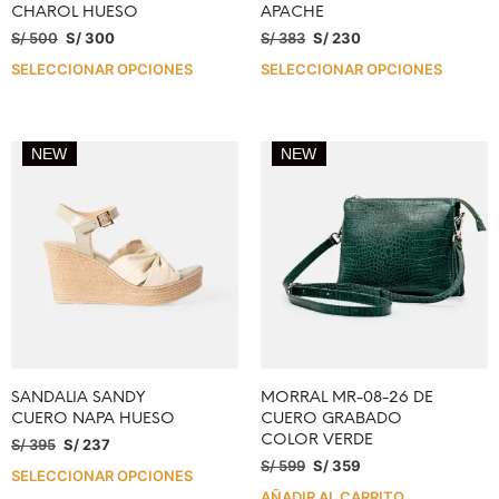
CHAROL HUESO
APACHE
S/
500
S/
300
S/
383
S/
230
SELECCIONAR OPCIONES
SELECCIONAR OPCIONES
NEW
NEW
SANDALIA SANDY
MORRAL MR-08-26 DE
CUERO NAPA HUESO
CUERO GRABADO
COLOR VERDE
S/
395
S/
237
S/
599
S/
359
SELECCIONAR OPCIONES
AÑADIR AL CARRITO