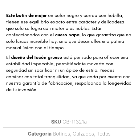
Este botín de mujer
en color negro y correa con hebilla,
tienen ese equilibrio exacto entre carácter y delicadeza
que solo se logra con materiales nobles. Están
confeccionados con el
cuero napa
, lo que garantiza que no
solo luzcas increíble hoy, sino que desarrolles una pátina
manual única con el tiempo.
El
diseño del tacón grueso
está pensado para ofrecer una
estabilidad impecable, permitiéndote moverte con
seguridad sin sacrificar ni un ápice de estilo. Puedes
caminar con total tranquilidad, ya que cada par cuenta con
nuestra garantía de fabricación, respaldando la longevidad
de tu inversión.
SKU
GB-11321a
Categoria
Botines
,
Calzados
,
Todos