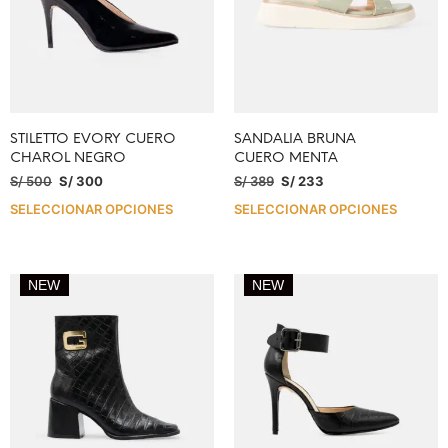
STILETTO EVORY CUERO
SANDALIA BRUNA
CHAROL NEGRO
CUERO MENTA
S/
500
S/
300
S/
389
S/
233
SELECCIONAR OPCIONES
SELECCIONAR OPCIONES
NEW
NEW