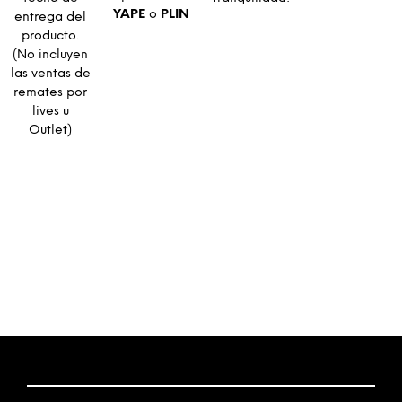
YAPE
o
PLIN
entrega del
producto.
(No incluyen
las ventas de
remates por
lives u
Outlet)