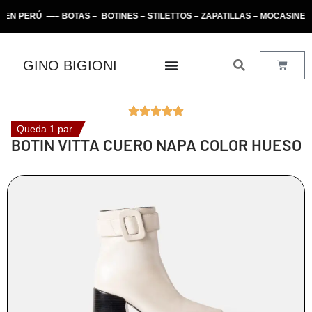
ERÚ —– BOTAS – BOTINES – STILETTOS – ZAPATILLAS – MOCASINES –
GINO BIGIONI
Queda 1 par
BOTIN VITTA CUERO NAPA COLOR HUESO