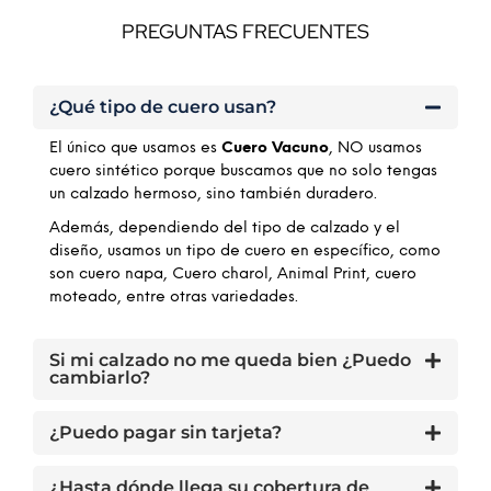
PREGUNTAS FRECUENTES
¿Qué tipo de cuero usan?
El único que usamos es
Cuero Vacuno
, NO usamos
cuero sintético porque buscamos que no solo tengas
un calzado hermoso, sino también duradero.
Además, dependiendo del tipo de calzado y el
diseño, usamos un tipo de cuero en específico, como
son cuero napa, Cuero charol, Animal Print, cuero
moteado, entre otras variedades.
Si mi calzado no me queda bien ¿Puedo
cambiarlo?
¿Puedo pagar sin tarjeta?
¿Hasta dónde llega su cobertura de