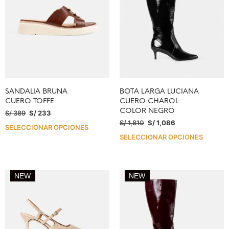
SANDALIA BRUNA
BOTA LARGA LUCIANA
CUERO TOFFE
CUERO CHAROL
COLOR NEGRO
S/
389
S/
233
S/
1,810
S/
1,086
SELECCIONAR OPCIONES
SELECCIONAR OPCIONES
NEW
NEW