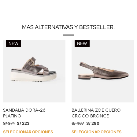
MAS ALTERNATIVAS Y BESTSELLER.
NEW
NEW
SANDALIA DORA-26
BALLERINA ZOE CUERO
PLATINO
CROCO BRONCE
S/
371
S/
223
S/
467
S/
280
SELECCIONAR OPCIONES
SELECCIONAR OPCIONES