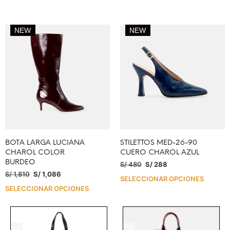
NEW
NEW
BOTA LARGA LUCIANA
STILETTOS MED-26-90
CHAROL COLOR
CUERO CHAROL AZUL
BURDEO
S/
480
S/
288
S/
1,810
S/
1,086
SELECCIONAR OPCIONES
SELECCIONAR OPCIONES
.
.