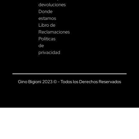
devoluciones
Donde
estamos
Libro de
Reclamaciones
Políticas
de
privacidad
Gino Bigioni 2023 © - Todos los Derechos Reservados