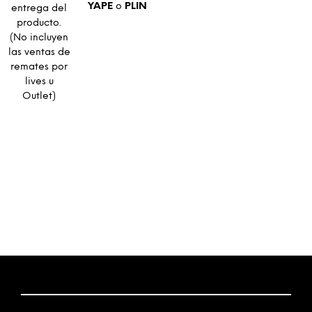
YAPE
o
PLIN
entrega del
producto.
(No incluyen
las ventas de
remates por
lives u
Outlet)