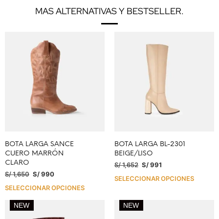
MAS ALTERNATIVAS Y BESTSELLER.
BOTA LARGA SANCE
BOTA LARGA BL-2301
CUERO MARRÓN
BEIGE/LISO
CLARO
S/
1,652
S/
991
S/
1,650
S/
990
SELECCIONAR OPCIONES
SELECCIONAR OPCIONES
NEW
NEW