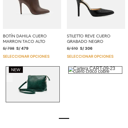
BOTÍN DAHILA CUERO
STILETTO REVE CUERO
MARRON TACO ALTO
GRABADO NEGRO
S/
798
S/
479
S/
510
S/
306
SELECCIONAR OPCIONES
SELECCIONAR OPCIONES
NEW
.
.