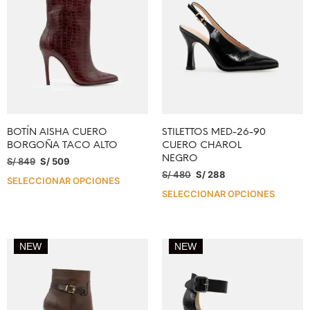
BOTÍN AISHA CUERO
STILETTOS MED-26-90
BORGOÑA TACO ALTO
CUERO CHAROL
NEGRO
S/
849
S/
509
S/
480
S/
288
SELECCIONAR OPCIONES
SELECCIONAR OPCIONES
NEW
NEW