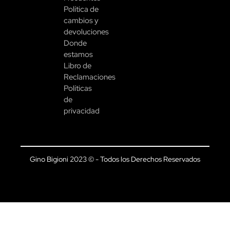
Política de
cambios y
devoluciones
Donde
estamos
Libro de
Reclamaciones
Políticas
de
privacidad
Gino Bigioni 2023 © - Todos los Derechos Reservados