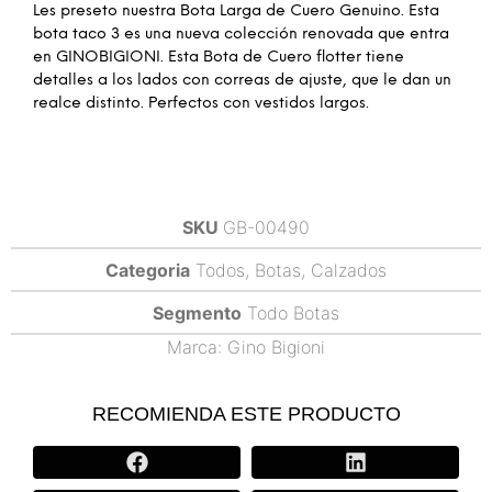
Les preseto nuestra Bota Larga de Cuero Genuino. Esta
bota taco 3 es una nueva colección renovada que entra
en GINOBIGIONI. Esta Bota de Cuero flotter tiene
detalles a los lados con correas de ajuste, que le dan un
realce distinto. Perfectos con vestidos largos.
SKU
GB-00490
Categoria
Todos
,
Botas
,
Calzados
Segmento
Todo Botas
Marca:
Gino Bigioni
RECOMIENDA ESTE PRODUCTO