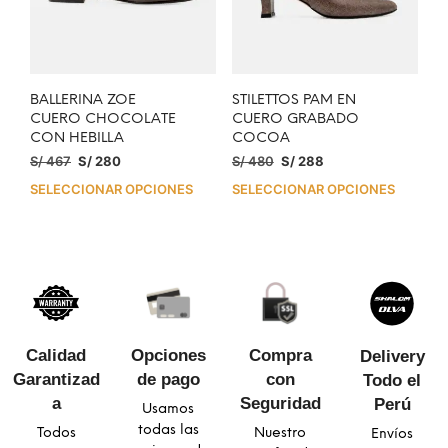
BALLERINA ZOE
STILETTOS PAM EN
CUERO CHOCOLATE
CUERO GRABADO
CON HEBILLA
COCOA
S/
467
S/
280
S/
480
S/
288
SELECCIONAR OPCIONES
SELECCIONAR OPCIONES
Calidad
Opciones
Compra
Delivery
Garantizad
de pago
con
Todo el
a​
Seguridad​
Perú
Usamos
todas las
Todos
Nuestro
Envíos