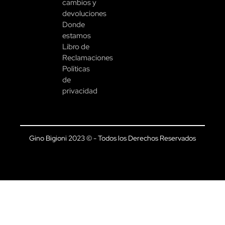
cambios y
devoluciones
Donde
estamos
Libro de
Reclamaciones
Políticas
de
privacidad
Gino Bigioni 2023 © - Todos los Derechos Reservados