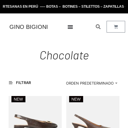
RTESANAS EN PERÚ —– BOTAS – BOTINES – STILETTOS – ZAPATILLAS 
GINO BIGIONI
Chocolate
FILTRAR
ORDEN PREDETERMINADO
NEW
NEW