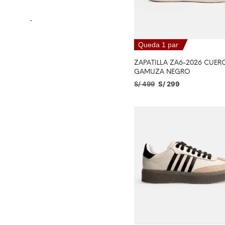
.
Queda 1 par
ZAPATILLA ZA6-2026 CUER
GAMUZA NEGRO
S/
499
S/
299
SELECCIONAR OPCIONES