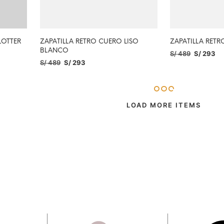
LOTTER
ZAPATILLA RETRO CUERO LISO
ZAPATILLA RET
BLANCO
S/
489
S/
293
S/
489
S/
293
SELECCIONAR O
SELECCIONAR OPCIONES
LOAD MORE ITEMS