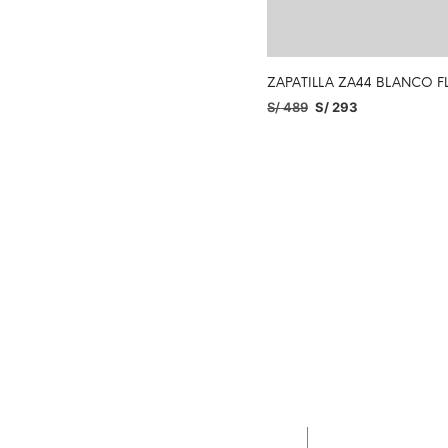
ZAPATILLA ZA44 BLANCO F
S/
489
S/
293
SELECCIONAR OPCIONES