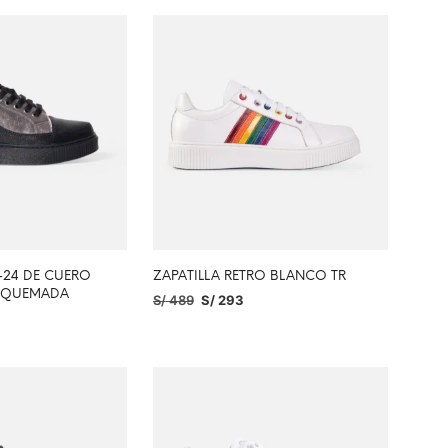
-24 DE CUERO
ZAPATILLA RETRO BLANCO TR
A QUEMADA
S/
489
S/
293
SELECCIONAR OPCIONES
PCIONES