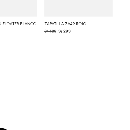
RO FLOATER BLANCO
ZAPATILLA ZA49 ROJO
S/
489
S/
293
PCIONES
SELECCIONAR OPCIONES