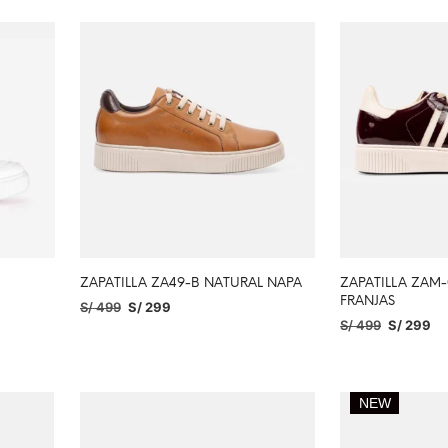
ZAPATILLA ZA49-B NATURAL NAPA
ZAPATILLA ZAM
FRANJAS
S/
499
S/
299
S/
499
S/
299
SELECCIONAR OPCIONES
SELECCIONAR O
NEW