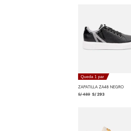
Queda 1 par
ZAPATILLA ZA48 NEGRO
S/
489
S/
293
SELECCIONAR OPCIONES