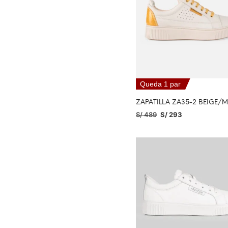
Queda 1 par
ZAPATILLA ZA35-2 BEIGE/
S/
489
S/
293
SELECCIONAR OPCIONES