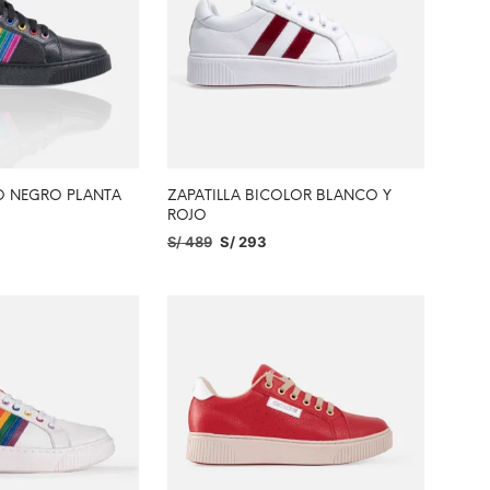
RO NEGRO PLANTA
ZAPATILLA BICOLOR BLANCO Y
ROJO
S/
489
S/
293
PCIONES
SELECCIONAR OPCIONES