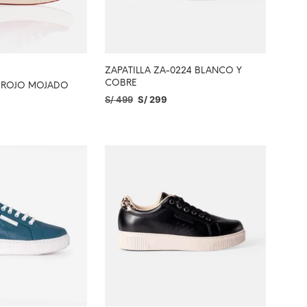
ZAPATILLA ZA-0224 BLANCO Y
COBRE
4 ROJO MOJADO
S/
499
S/
299
SELECCIONAR OPCIONES
PCIONES