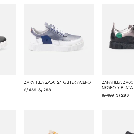
ZAPATILLA ZA50-24 GLITER ACERO
ZAPATILLA ZA00
NEGRO Y PLAT
S/
489
S/
293
S/
489
S/
293
SELECCIONAR OPCIONES
SELECCIONAR O