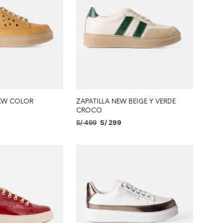
NEW COLOR
ZAPATILLA NEW BEIGE Y VERDE
CROCO
S/
499
S/
299
PCIONES
SELECCIONAR OPCIONES