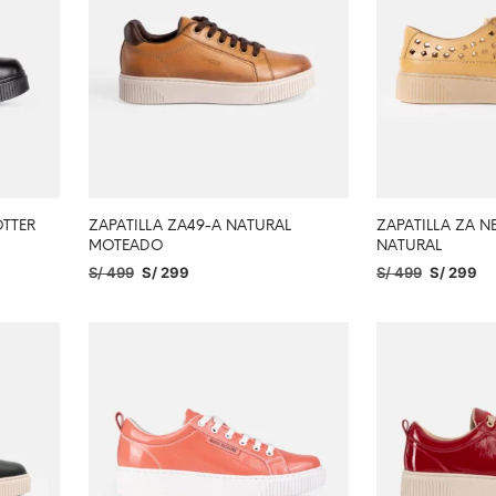
OTTER
ZAPATILLA ZA49-A NATURAL
ZAPATILLA ZA 
MOTEADO
NATURAL
S/
499
S/
299
S/
499
S/
299
SELECCIONAR OPCIONES
SELECCIONAR O