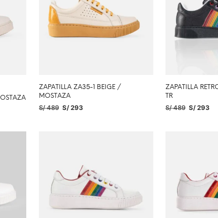
ZAPATILLA ZA35-1 BEIGE /
ZAPATILLA RET
MOSTAZA
TR
MOSTAZA
S/
489
S/
293
S/
489
S/
293
SELECCIONAR OPCIONES
SELECCIONAR O