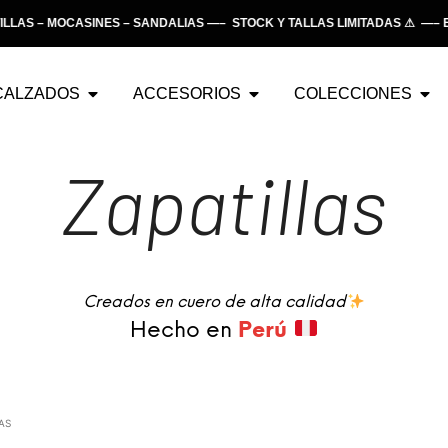
 – MOCASINES – SANDALIAS —– STOCK Y TALLAS LIMITADAS ⚠ —– ENT
CALZADOS
ACCESORIOS
COLECCIONES
Zapatillas
Creados en cuero de alta calidad
Hecho en
Perú
AS