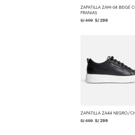
ZAPATILLA ZAM-04 BEIGE 
FRANJAS
S/
499
S/
299
SELECCIONAR OPCIONES
ZAPATILLA ZA44 NEGRO/C
S/
499
S/
299
SELECCIONAR OPCIONES