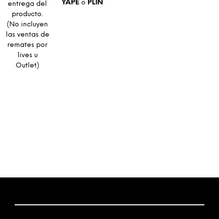
YAPE
o
PLIN
entrega del
producto.
(No incluyen
las ventas de
remates por
lives u
Outlet)