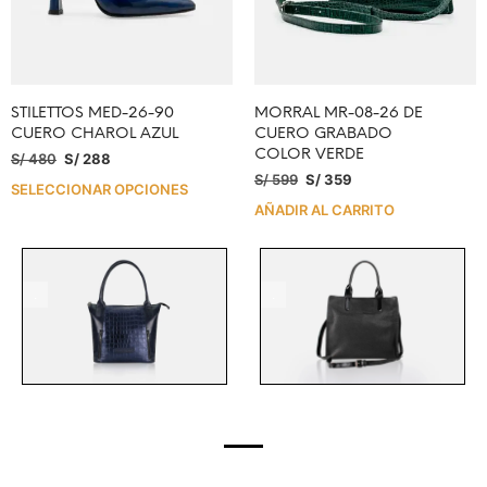
STILETTOS MED-26-90
MORRAL MR-08-26 DE
CUERO CHAROL AZUL
CUERO GRABADO
COLOR VERDE
S/
480
S/
288
S/
599
S/
359
SELECCIONAR OPCIONES
AÑADIR AL CARRITO
.
.