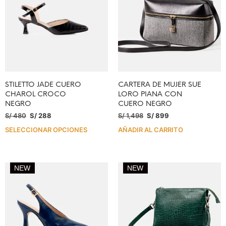
STILETTO JADE CUERO
CARTERA DE MUJER SUE
CHAROL CROCO
LORO PIANA CON
NEGRO
CUERO NEGRO
S/
480
S/
288
S/
1,498
S/
899
SELECCIONAR OPCIONES
AÑADIR AL CARRITO
NEW
NEW