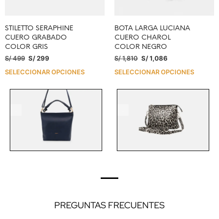
STILETTO SERAPHINE
BOTA LARGA LUCIANA
CUERO GRABADO
CUERO CHAROL
COLOR GRIS
COLOR NEGRO
S/
499
S/
299
S/
1,810
S/
1,086
SELECCIONAR OPCIONES
SELECCIONAR OPCIONES
.
.
PREGUNTAS FRECUENTES