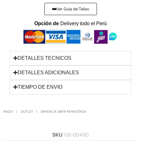
Ver Guía de Tallas
Opción de
Delivery todo el Perú
DETALLES TECNICOS
DETALLES ADICIONALES
TIEMPO DE ENVIO
INICIO
/
OUTLET
/
SANDALIA SM19-M MOSTAZA
SKU
GB-00490