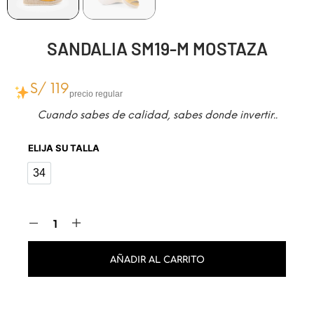
SANDALIA SM19-M MOSTAZA
S/
119
precio regular
Cuando sabes de calidad, sabes donde invertir..
ELIJA SU TALLA
34
34
AÑADIR AL CARRITO