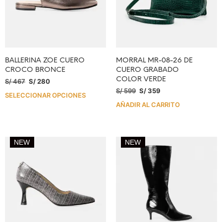
BALLERINA ZOE CUERO
MORRAL MR-08-26 DE
CROCO BRONCE
CUERO GRABADO
COLOR VERDE
S/
467
S/
280
S/
599
S/
359
SELECCIONAR OPCIONES
AÑADIR AL CARRITO
NEW
NEW